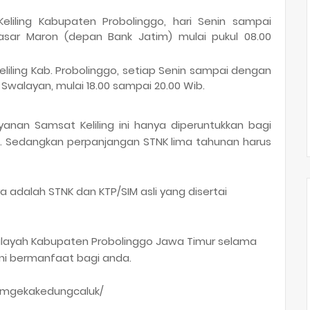
liling Kabupaten Probolinggo, hari Senin sampai
asar Maron (depan Bank Jatim) mulai pukul 08.00
iling Kab. Probolinggo, setiap Senin sampai dengan
Swalayan, mulai 18.00 sampai 20.00 Wib.
nan Samsat Keliling ini hanya diperuntukkan bagi
 Sedangkan perpanjangan STNK lima tahunan harus
a adalah STNK dan KTP/SIM asli yang disertai
 wilayah Kabupaten Probolinggo Jawa Timur selama
ini bermanfaat bagi anda.
amgekakedungcaluk/