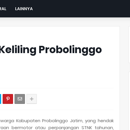
RAL
LAINNYA
eliling Probolinggo
a warga Kabupaten Probolinggo Jatim, yang hendak
aan bermotor atau perpanjangan STNK tahunan,