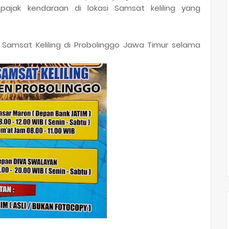
jak kendaraan di lokasi Samsat keliling yang
n Samsat Keliling di Probolinggo Jawa Timur selama