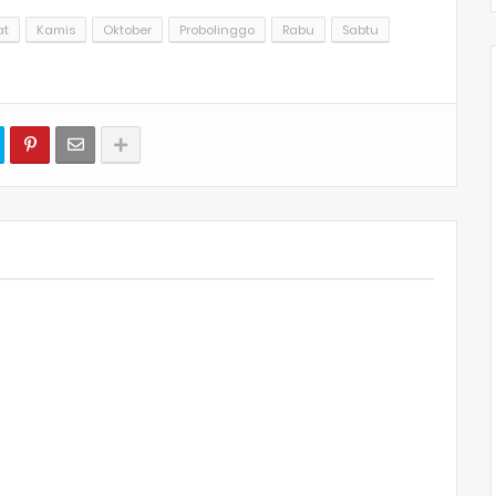
at
Kamis
Oktober
Probolinggo
Rabu
Sabtu