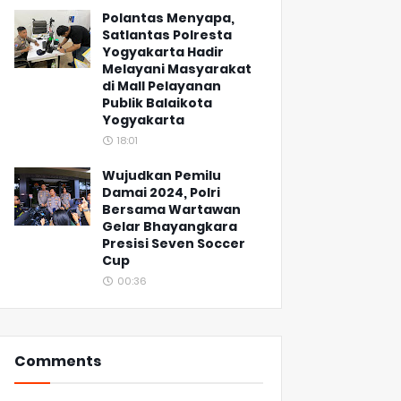
Polantas Menyapa,
Satlantas Polresta
Yogyakarta Hadir
Melayani Masyarakat
di Mall Pelayanan
Publik Balaikota
Yogyakarta
18:01
Wujudkan Pemilu
Damai 2024, Polri
Bersama Wartawan
Gelar Bhayangkara
Presisi Seven Soccer
Cup
00:36
Comments