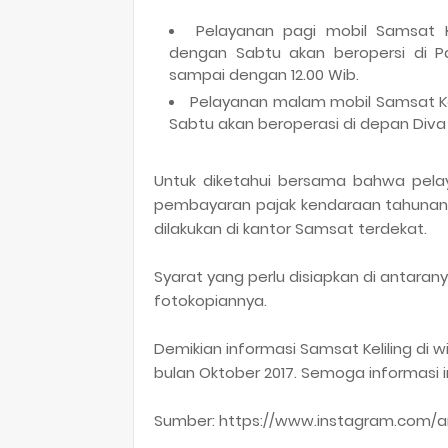
Pelayanan pagi mobil Samsat Ke
dengan Sabtu akan beropersi di P
sampai dengan 12.00 Wib.
Pelayanan malam mobil Samsat Kel
Sabtu akan beroperasi di depan Diva 
Untuk diketahui bersama bahwa pelaya
pembayaran pajak kendaraan tahunan.
dilakukan di kantor Samsat terdekat.
Syarat yang perlu disiapkan di antarany
fotokopiannya.
Demikian informasi Samsat Keliling di
bulan Oktober 2017. Semoga informasi 
Sumber: https://www.instagram.com/