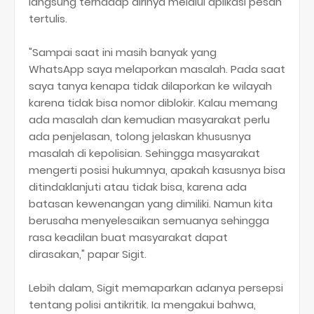
langsung terhadap dirinya melalui aplikasi pesan
tertulis.
"Sampai saat ini masih banyak yang
WhatsApp saya melaporkan masalah. Pada saat
saya tanya kenapa tidak dilaporkan ke wilayah
karena tidak bisa nomor diblokir. Kalau memang
ada masalah dan kemudian masyarakat perlu
ada penjelasan, tolong jelaskan khususnya
masalah di kepolisian. Sehingga masyarakat
mengerti posisi hukumnya, apakah kasusnya bisa
ditindaklanjuti atau tidak bisa, karena ada
batasan kewenangan yang dimiliki. Namun kita
berusaha menyelesaikan semuanya sehingga
rasa keadilan buat masyarakat dapat
dirasakan," papar Sigit.
Lebih dalam, Sigit memaparkan adanya persepsi
tentang polisi antikritik. Ia mengakui bahwa,