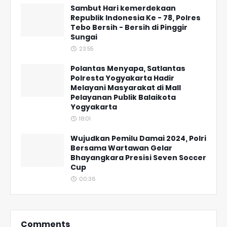
Sambut Hari kemerdekaan
Republik Indonesia Ke - 78, Polres
Tebo Bersih - Bersih di Pinggir
Sungai
23:55
Polantas Menyapa, Satlantas
Polresta Yogyakarta Hadir
Melayani Masyarakat di Mall
Pelayanan Publik Balaikota
Yogyakarta
18:01
Wujudkan Pemilu Damai 2024, Polri
Bersama Wartawan Gelar
Bhayangkara Presisi Seven Soccer
Cup
00:36
Comments