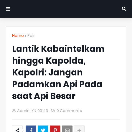
Home
Polri
Lantik Kabaintelkam
hingga Kapolda,
Kapolri: Jangan
Padamkan Api Pada
saat Api Besar
Admin
03:43
0 Comments