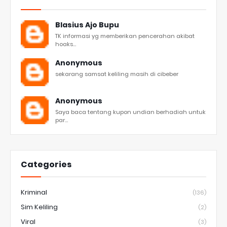
Blasius Ajo Bupu
TK informasi yg memberikan pencerahan akibat
hoaks...
Anonymous
sekarang samsat keliling masih di cibeber
Anonymous
Saya baca tentang kupon undian berhadiah untuk
par...
Categories
Kriminal
(136)
Sim Keliling
(2)
Viral
(3)