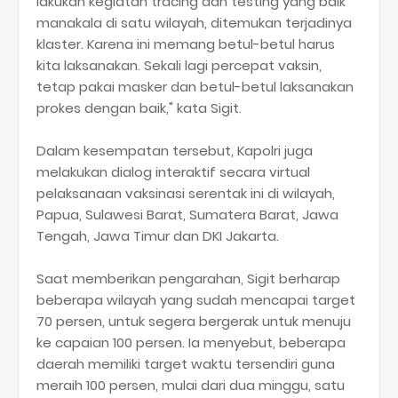
lakukan kegiatan tracing dan testing yang baik
manakala di satu wilayah, ditemukan terjadinya
klaster. Karena ini memang betul-betul harus
kita laksanakan. Sekali lagi percepat vaksin,
tetap pakai masker dan betul-betul laksanakan
prokes dengan baik," kata Sigit.
Dalam kesempatan tersebut, Kapolri juga
melakukan dialog interaktif secara virtual
pelaksanaan vaksinasi serentak ini di wilayah,
Papua, Sulawesi Barat, Sumatera Barat, Jawa
Tengah, Jawa Timur dan DKI Jakarta.
Saat memberikan pengarahan, Sigit berharap
beberapa wilayah yang sudah mencapai target
70 persen, untuk segera bergerak untuk menuju
ke capaian 100 persen. Ia menyebut, beberapa
daerah memiliki target waktu tersendiri guna
meraih 100 persen, mulai dari dua minggu, satu