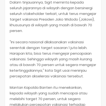
Dalam tinjauannya, Sigit meminta kepada
seluruh jajarannya di wilayah dengan bersinergi
seluruh stakeholder terkait, untuk terus mengejar
target vaksinasi Presiden Joko Widodo (Jokowi),
khususunya di wilayah yang masih di bawah 70
persen.
"Ini secara nasional dilaksanakan vaksinasi
serentak dengan target sasaran 1 juta lebih.
Harapan kita, bisa terus mengejar pencapaian
vaksinasi. Sehingga wilayah yang masih kurang
atau di bawah 70 persen untuk segera mengejar
ketertinggalannya," kata Sigit usai meninjau
percepatan akselerasi vaksinasi tersebut.
Mantan Kapolda Banten itu menekankan,
kepada wilayah yang sudah mencapai atau
melebihi target 70 persen, untuk segera
melakukan percepatan vaksinasi terhadap