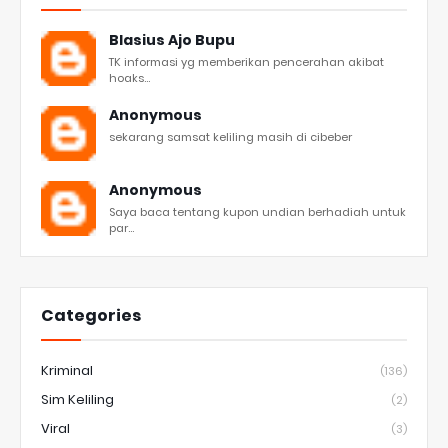
Blasius Ajo Bupu
TK informasi yg memberikan pencerahan akibat
hoaks...
Anonymous
sekarang samsat keliling masih di cibeber
Anonymous
Saya baca tentang kupon undian berhadiah untuk
par...
Categories
Kriminal
(136)
Sim Keliling
(2)
Viral
(3)