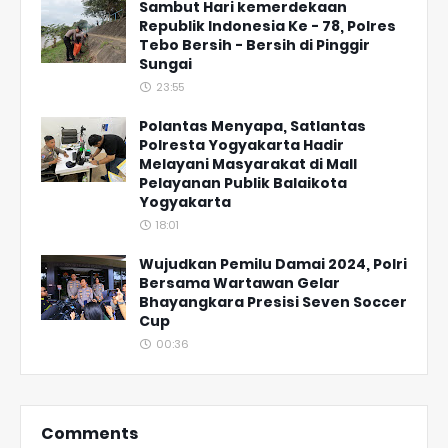
Sambut Hari kemerdekaan
Republik Indonesia Ke - 78, Polres
Tebo Bersih - Bersih di Pinggir
Sungai
23:55
Polantas Menyapa, Satlantas
Polresta Yogyakarta Hadir
Melayani Masyarakat di Mall
Pelayanan Publik Balaikota
Yogyakarta
18:01
Wujudkan Pemilu Damai 2024, Polri
Bersama Wartawan Gelar
Bhayangkara Presisi Seven Soccer
Cup
00:36
Comments