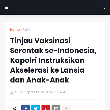
Home
Polri
Tinjau Vaksinasi
Serentak se-Indonesia,
Kapolri Instruksikan
Akselerasi ke Lansia
dan Anak-Anak
Admin
22:13
0 Comments