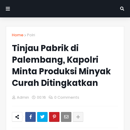
Home
Polri
Tinjau Pabrik di
Palembang, Kapolri
Minta Produksi Minyak
Curah Ditingkatkan
Admin
00:16
0 Comments