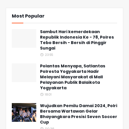
Most Popular
Sambut Hari kemerdekaan
Republik Indonesia Ke - 78, Polres
Tebo Bersih - Bersih di Pinggir
Sungai
23:55
Polantas Menyapa, Satlantas
Polresta Yogyakarta Hadir
Melayani Masyarakat di Mall
Pelayanan Publik Balaikota
Yogyakarta
18:01
Wujudkan Pemilu Damai 2024, Polri
Bersama Wartawan Gelar
Bhayangkara Presisi Seven Soccer
Cup
00:36