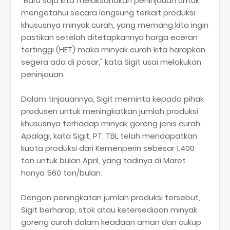
"Baru saja kita melaksanakan peninjauan untuk
mengetahui secara langsung terkait produksi
khususnya minyak curah, yang memang kita ingin
pastikan setelah ditetapkannya harga eceran
tertinggi (HET) maka minyak curah kita harapkan
segera ada di pasar," kata Sigit usai melakukan
peninjauan.
Dalam tinjauannya, Sigit meminta kepada pihak
produsen untuk meningkatkan jumlah produksi
khususnya terhadap minyak goreng jenis curah.
Apalagi, kata Sigit, PT. TBL telah mendapatkan
kuota produksi dari Kemenperin sebesar 1.400
ton untuk bulan April, yang tadinya di Maret
hanya 560 ton/bulan.
Dengan peningkatan jumlah produksi tersebut,
Sigit berharap, stok atau ketersediaan minyak
goreng curah dalam keadaan aman dan cukup