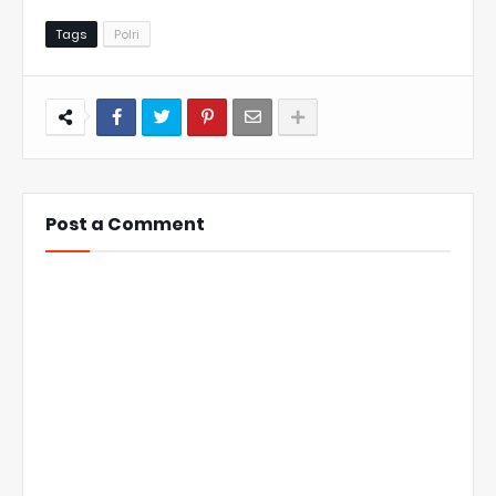
Tags
Polri
Post a Comment