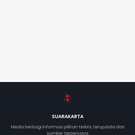
SUARAKARTA
Media berbagi informasi pilihan terkini, terupdate dari
sumber terpercaya