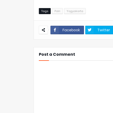
Tags
Polri
Yogyakarta
Facebook
Twitter
Post a Comment