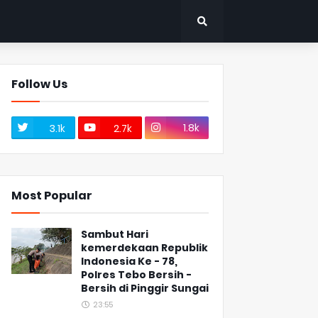
Follow Us
1.8k
3.1k
2.7k
Most Popular
Sambut Hari
kemerdekaan Republik
Indonesia Ke - 78,
Polres Tebo Bersih -
Bersih di Pinggir Sungai
23:55