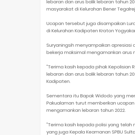
lebaran dan arus balik lebaran tahun 2
masyarakat di Kelurahan Bener Tegalrejo
Ucapan tersebut juga disampaikan Lura
di Kelurahan Kadipaten Kraton Yogyakart
Suryaningsih menyampaikan apresiasi d
bekerja maksimal mengamankan arus mu
"Terima kasih kepada pihak Kepolisian
lebaran dan arus balik lebaran tahun 2
Kadipaten.
Sementara itu Bapak Widodo yang mer
Pakualaman turut memberikan ucapan s
mengamankan lebaran tahun 2022.
"Terima kasih kepada polisi yang tel
yang juga Kepala Keamanan SPBU Sulta