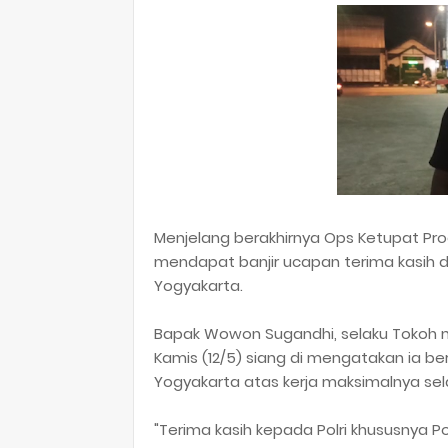
Menjelang berakhirnya Ops Ketupat Pr
mendapat banjir ucapan terima kasih d
Yogyakarta.
Bapak Wowon Sugandhi, selaku Tokoh m
Kamis (12/5) siang di mengatakan ia be
Yogyakarta atas kerja maksimalnya sela
"Terima kasih kepada Polri khususnya