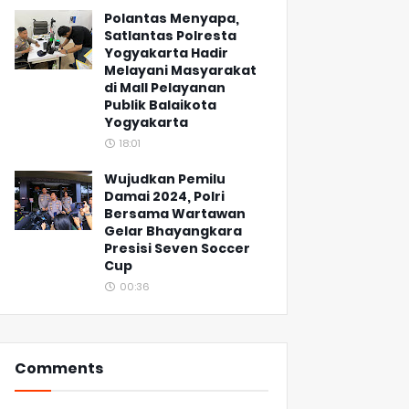
Polantas Menyapa,
Satlantas Polresta
Yogyakarta Hadir
Melayani Masyarakat
di Mall Pelayanan
Publik Balaikota
Yogyakarta
18:01
Wujudkan Pemilu
Damai 2024, Polri
Bersama Wartawan
Gelar Bhayangkara
Presisi Seven Soccer
Cup
00:36
Comments