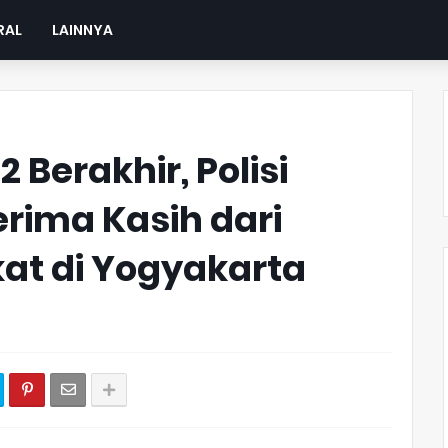
RAL
LAINNYA
 Berakhir, Polisi
erima Kasih dari
at di Yogyakarta