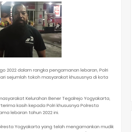
ogo 2022 dalam rangka pengamanan lebaran, Polri
ari sejumlah tokoh masyarakat khususnya di kota
asyarakat Kelurahan Bener Tegalrejo Yogyakarta,
rterima kasih kepada Polri khususnya Polresta
ma lebaran tahun 2022 ini.
 Polresta Yogyakarta yang telah mengamankan mudik