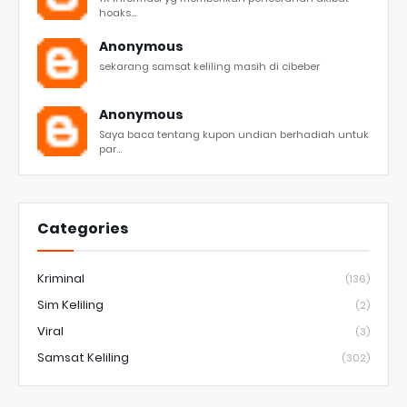
hoaks...
Anonymous
sekarang samsat keliling masih di cibeber
Anonymous
Saya baca tentang kupon undian berhadiah untuk
par...
Categories
Kriminal
(136)
Sim Keliling
(2)
Viral
(3)
Samsat Keliling
(302)