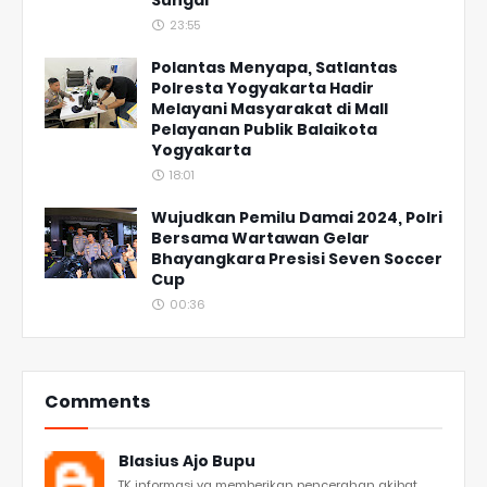
Sungai
23:55
Polantas Menyapa, Satlantas
Polresta Yogyakarta Hadir
Melayani Masyarakat di Mall
Pelayanan Publik Balaikota
Yogyakarta
18:01
Wujudkan Pemilu Damai 2024, Polri
Bersama Wartawan Gelar
Bhayangkara Presisi Seven Soccer
Cup
00:36
Comments
Blasius Ajo Bupu
TK informasi yg memberikan pencerahan akibat