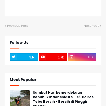
Previous Post
Next Post
Follow Us
1.8k
3.1k
2.7k
Most Popular
Sambut Hari kemerdekaan
Republik Indonesia Ke - 78, Polres
Tebo Bersih - Bersih di Pinggir