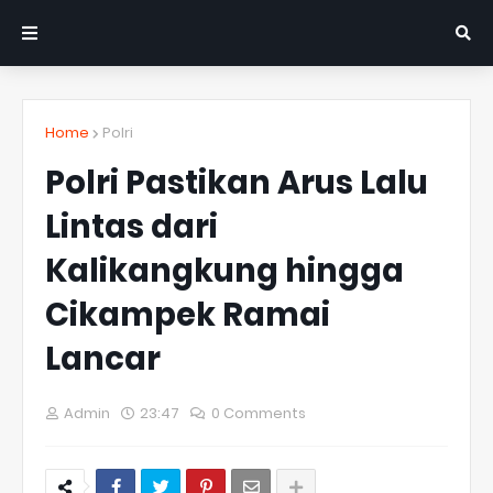
Home
Polri
Polri Pastikan Arus Lalu
Lintas dari
Kalikangkung hingga
Cikampek Ramai
Lancar
Admin
23:47
0 Comments