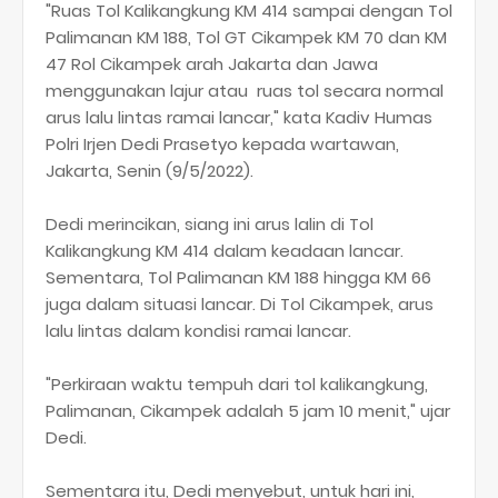
"Ruas Tol Kalikangkung KM 414 sampai dengan Tol
Palimanan KM 188, Tol GT Cikampek KM 70 dan KM
47 Rol Cikampek arah Jakarta dan Jawa
menggunakan lajur atau ruas tol secara normal
arus lalu lintas ramai lancar," kata Kadiv Humas
Polri Irjen Dedi Prasetyo kepada wartawan,
Jakarta, Senin (9/5/2022).
Dedi merincikan, siang ini arus lalin di Tol
Kalikangkung KM 414 dalam keadaan lancar.
Sementara, Tol Palimanan KM 188 hingga KM 66
juga dalam situasi lancar. Di Tol Cikampek, arus
lalu lintas dalam kondisi ramai lancar.
"Perkiraan waktu tempuh dari tol kalikangkung,
Palimanan, Cikampek adalah 5 jam 10 menit," ujar
Dedi.
Sementara itu, Dedi menyebut, untuk hari ini,