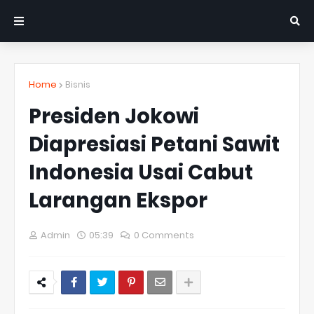
Home
Bisnis
Presiden Jokowi
Diapresiasi Petani Sawit
Indonesia Usai Cabut
Larangan Ekspor
Admin
05:39
0 Comments