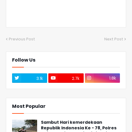
Previous Post
Next Post
Follow Us
1.8k
3.1k
2.7k
Most Popular
Sambut Hari kemerdekaan
Republik Indonesia Ke - 78, Polres