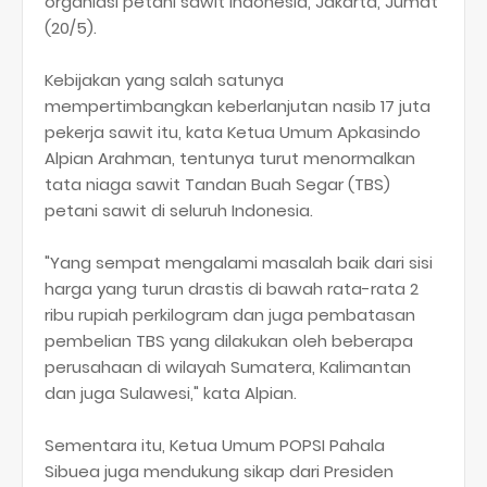
organiasi petani sawit Indonesia, Jakarta, Jumat
(20/5).
Kebijakan yang salah satunya
mempertimbangkan keberlanjutan nasib 17 juta
pekerja sawit itu, kata Ketua Umum Apkasindo
Alpian Arahman, tentunya turut menormalkan
tata niaga sawit Tandan Buah Segar (TBS)
petani sawit di seluruh Indonesia.
"Yang sempat mengalami masalah baik dari sisi
harga yang turun drastis di bawah rata-rata 2
ribu rupiah perkilogram dan juga pembatasan
pembelian TBS yang dilakukan oleh beberapa
perusahaan di wilayah Sumatera, Kalimantan
dan juga Sulawesi," kata Alpian.
Sementara itu, Ketua Umum POPSI Pahala
Sibuea juga mendukung sikap dari Presiden