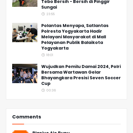
Tebo Bersih - Bersih di Pinggir
Sungai
23:55
Polantas Menyapa, Satlantas
Polresta Yogyakarta Hadir
Melayani Masyarakat di Mall
Pelayanan Publik Balaikota
Yogyakarta
18:01
Wujudkan Pemilu Damai 2024, Polri
Bersama Wartawan Gelar
Bhayangkara Presisi Seven Soccer
Cup
00:36
Comments