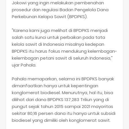
Jokowi yang ingin melakukan pembenahan
prosedur dan regulasi Badan Pengelola Dana
Perkebunan Kelapa Sawit (BPDPKS).
"Karena kami juga melihat di BPDPKS menjadi
salah satu kunci untuk perbaikan pada tata
kelola sawit di Indonesia misalnya kedepan
BPDPKS itu harus fokus mendukung kelembagan-
kelembagan petani sawit di seluruh Indonesia,"
ujar Pahala.
Pahala memaparkan, selama ini BPDPKS banyak
dimanfaatkan hanya untuk kepentingan
konglomerat biodiesel. Menurutnya, hal itu, bisa
dilihat dari dana BPDPKS 137,283 Triliun yang di
pungut sejak tahun 2015 sampai 2021 mayoritas
sekitar 80,16 persen dana itu hanya untuk subsidi
biodiesel yang dimiliki oleh konglomerat sawit.