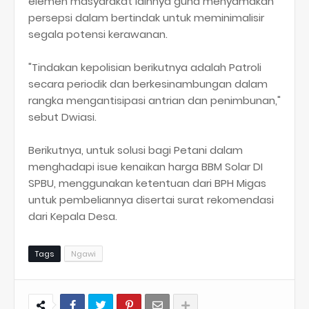
elemen masyarakat lainnya guna menyamakan
persepsi dalam bertindak untuk meminimalisir
segala potensi kerawanan.
"Tindakan kepolisian berikutnya adalah Patroli
secara periodik dan berkesinambungan dalam
rangka mengantisipasi antrian dan penimbunan,"
sebut Dwiasi.
Berikutnya, untuk solusi bagi Petani dalam
menghadapi isue kenaikan harga BBM Solar DI
SPBU, menggunakan ketentuan dari BPH Migas
untuk pembeliannya disertai surat rekomendasi
dari Kepala Desa.
Tags
Ngawi