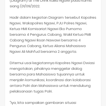
(Diagram) di The Drink Kalila Ngawi pada Kamis
siang (01/09/2022.
Hadir dalam kegiatan Diagram tersebut Kapolres
Ngawi, Wakapolres Ngawi, PJU Polres Ngawi,
Ketua HMI Komisariat Ngawi Eko Purnomo
bersama 4 Pengurus Cabang, Wakil Ketua PMII
Cabang Ngawi Iksan Nawawi bersama 4
Pengurus Cabang, Ketua Aliansi Mahasiswa
Ngawi Ali Mahfud bersama 2 anggota.
Ditemui usai kegiatannya Kapolres Ngawi Dwiasi
mengatakan, pihaknya menggelar dialog
bersama para Mahasiswa tujuannya untuk
menjalin komunikasi, koordinasi dan kolaborasi
antara Polri dan Mahasiswa untuk mendukung
pelaksanaan tugas Polri.
"Iya, kita sampaikan gambaran situasi