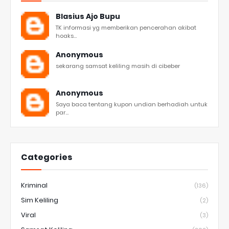
Blasius Ajo Bupu
TK informasi yg memberikan pencerahan akibat
hoaks...
Anonymous
sekarang samsat keliling masih di cibeber
Anonymous
Saya baca tentang kupon undian berhadiah untuk
par...
Categories
Kriminal
(136)
Sim Keliling
(2)
Viral
(3)