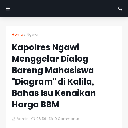
Home
Ngawi
Kapolres Ngawi
Menggelar Dialog
Bareng Mahasiswa
"Diagram" di Kalila,
Bahas Isu Kenaikan
Harga BBM
Admin
06:56
0 Comments