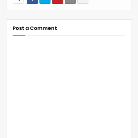
Post a Comment