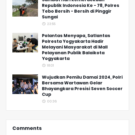
Republik Indonesia Ke - 78, Polres
Tebo Bersih - Bersih di Pinggir
Sungai
23:55
Polantas Menyapa, Satlantas
Polresta Yogyakarta Hadir
Melayani Masyarakat di Mall
Pelayanan Publik Balaikota
Yogyakarta
18:01
Wujudkan Pemilu Damai 2024, Polri
Bersama Wartawan Gelar
Bhayangkara Presisi Seven Soccer
Cup
00:36
Comments