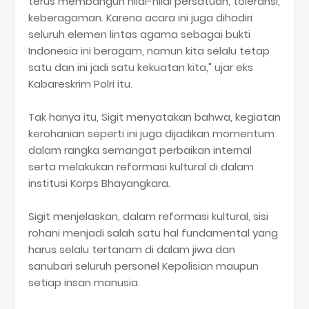
terus membangun nilai-nilai persatuan, toleransi,
keberagaman. Karena acara ini juga dihadiri
seluruh elemen lintas agama sebagai bukti
Indonesia ini beragam, namun kita selalu tetap
satu dan ini jadi satu kekuatan kita," ujar eks
Kabareskrim Polri itu.
Tak hanya itu, Sigit menyatakan bahwa, kegiatan
kerohanian seperti ini juga dijadikan momentum
dalam rangka semangat perbaikan internal
serta melakukan reformasi kultural di dalam
institusi Korps Bhayangkara.
Sigit menjelaskan, dalam reformasi kultural, sisi
rohani menjadi salah satu hal fundamental yang
harus selalu tertanam di dalam jiwa dan
sanubari seluruh personel Kepolisian maupun
setiap insan manusia.