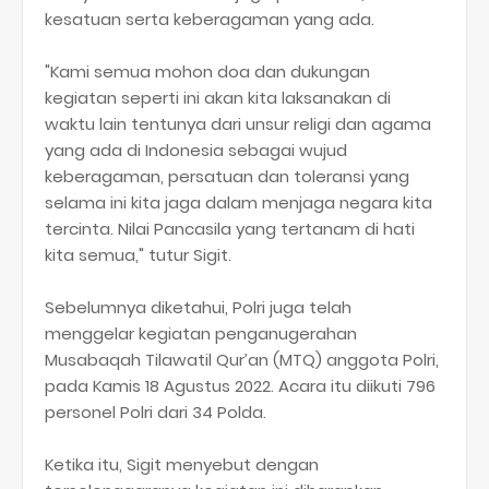
kesatuan serta keberagaman yang ada.
"Kami semua mohon doa dan dukungan
kegiatan seperti ini akan kita laksanakan di
waktu lain tentunya dari unsur religi dan agama
yang ada di Indonesia sebagai wujud
keberagaman, persatuan dan toleransi yang
selama ini kita jaga dalam menjaga negara kita
tercinta. Nilai Pancasila yang tertanam di hati
kita semua," tutur Sigit.
Sebelumnya diketahui, Polri juga telah
menggelar kegiatan penganugerahan
Musabaqah Tilawatil Qur’an (MTQ) anggota Polri,
pada Kamis 18 Agustus 2022. Acara itu diikuti 796
personel Polri dari 34 Polda.
Ketika itu, Sigit menyebut dengan