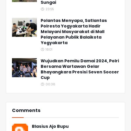
Sungai
23:55
Polantas Menyapa, Satlantas
Polresta Yogyakarta Hadir
Melayani Masyarakat di Mall
Pelayanan Publik Balaikota
Yogyakarta
18:01
Wujudkan Pemilu Damai 2024, Polri
Bersama Wartawan Gelar
Bhayangkara Presisi Seven Soccer
Cup
00:36
Comments
Blasius Ajo Bupu