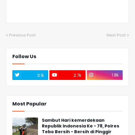
Previous Post
Next Post
Follow Us
1.8k
3.1k
2.7k
Most Popular
Sambut Hari kemerdekaan
Republik Indonesia Ke - 78, Polres
Tebo Bersih - Bersih di Pinggir