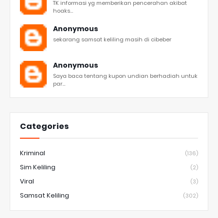
TK informasi yg memberikan pencerahan akibat
hoaks...
Anonymous
sekarang samsat keliling masih di cibeber
Anonymous
Saya baca tentang kupon undian berhadiah untuk
par...
Categories
Kriminal
(136)
Sim Keliling
(2)
Viral
(3)
Samsat Keliling
(302)