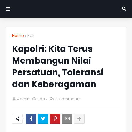
Home
Polri
Kapolri: Kita Terus
Membangun Nilai
Persatuan, Toleransi
dan Keberagaman
Admin
05:18
0 Comments