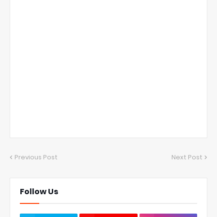
Previous Post
Next Post
Follow Us