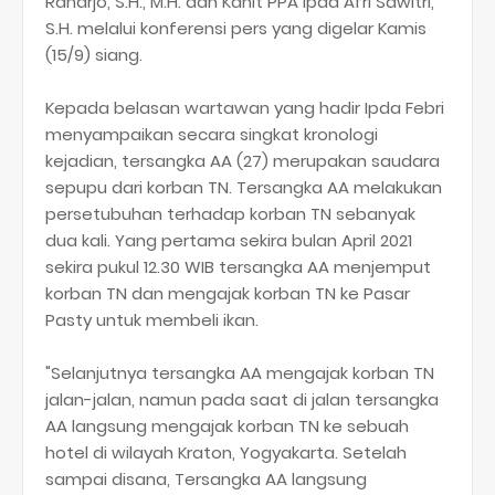
Raharjo, S.H., M.H. dan Kanit PPA Ipda Afri Sawitri,
S.H. melalui konferensi pers yang digelar Kamis
(15/9) siang.
Kepada belasan wartawan yang hadir Ipda Febri
menyampaikan secara singkat kronologi
kejadian, tersangka AA (27) merupakan saudara
sepupu dari korban TN. Tersangka AA melakukan
persetubuhan terhadap korban TN sebanyak
dua kali. Yang pertama sekira bulan April 2021
sekira pukul 12.30 WIB tersangka AA menjemput
korban TN dan mengajak korban TN ke Pasar
Pasty untuk membeli ikan.
"Selanjutnya tersangka AA mengajak korban TN
jalan-jalan, namun pada saat di jalan tersangka
AA langsung mengajak korban TN ke sebuah
hotel di wilayah Kraton, Yogyakarta. Setelah
sampai disana, Tersangka AA langsung