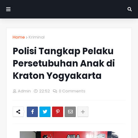
Home
Kriminal
Polisi Tangkap Pelaku
Persetubuhan Anak di
Kraton Yogyakarta
Admin
22:52
0 Comments