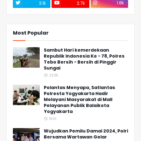
1.8k
3.1k
2.7k
Most Popular
Sambut Hari kemerdekaan
Republik Indonesia Ke - 78, Polres
Tebo Bersih - Bersih di Pinggir
Sungai
23:55
Polantas Menyapa, Satlantas
Polresta Yogyakarta Hadir
Melayani Masyarakat di Mall
Pelayanan Publik Balaikota
Yogyakarta
18:01
Wujudkan Pemilu Damai 2024, Polri
Bersama Wartawan Gelar