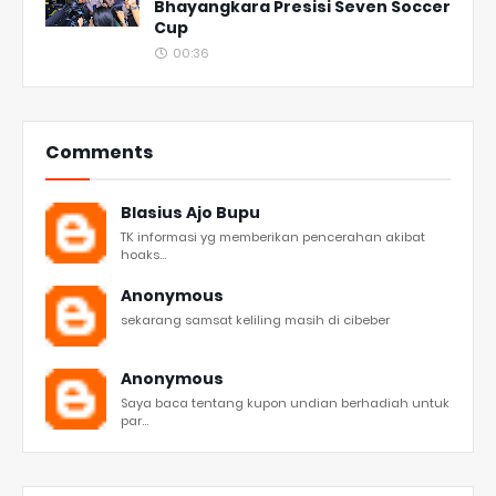
Bhayangkara Presisi Seven Soccer
Cup
00:36
Comments
Blasius Ajo Bupu
TK informasi yg memberikan pencerahan akibat
hoaks...
Anonymous
sekarang samsat keliling masih di cibeber
Anonymous
Saya baca tentang kupon undian berhadiah untuk
par...