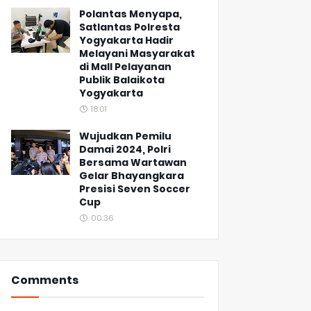
Polantas Menyapa,
Satlantas Polresta
Yogyakarta Hadir
Melayani Masyarakat
di Mall Pelayanan
Publik Balaikota
Yogyakarta
18:01
Wujudkan Pemilu
Damai 2024, Polri
Bersama Wartawan
Gelar Bhayangkara
Presisi Seven Soccer
Cup
00:36
Comments