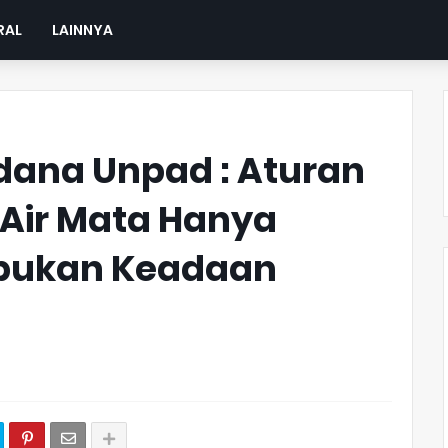
RAL
LAINNYA
dana Unpad : Aturan
 Air Mata Hanya
 bukan Keadaan