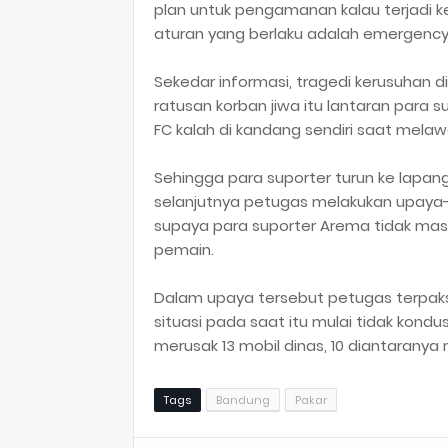
plan untuk pengamanan kalau terjadi ker
aturan yang berlaku adalah emergency 
Sekedar informasi, tragedi kerusuhan
ratusan korban jiwa itu lantaran para
FC kalah di kandang sendiri saat mela
Sehingga para suporter turun ke lapan
selanjutnya petugas melakukan upay
supaya para suporter Arema tidak mas
pemain.
Dalam upaya tersebut petugas terpak
situasi pada saat itu mulai tidak kon
merusak 13 mobil dinas, 10 diantaranya mil
Tags
Bandung
Pakar