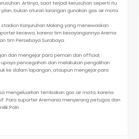
usuhan. Artinya, saat terjadi kerusuhan seperti itu
plan, bukan aturan larangan gunakan gas air mata
 di stadion Kanjuruhan Malang yang menewaskan
 suporter kecewa, karena tim kesayangannya Arema
wan tim Persebaya Surabaya.
gan dan mengejar para pemain dan official,
a-upaya pencegahan dan melakukan pengalihan
uk ke dalam lapangan, ataupun mengejar para
sa mengeluarkan tembakan gas air mata, karena
dusif. Para suporter Aremania menyerang petugas dan
ik Polri.