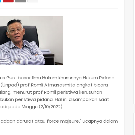
us Guru besar Ilmu Hukum khususnya Hukum Pidana
an (Unpad) prof Romli Atmasasmita angkat bicara
alang, menurut prof Romli peristiwa kerusuhan
bukan peristiwa pidana. Hal ini disampaikan saat
adi pada Minggu (2/10/2022).
keadaan darurat atau force majeure,” ucapnya dalam