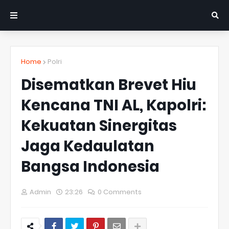
Home
Polri
Disematkan Brevet Hiu
Kencana TNI AL, Kapolri:
Kekuatan Sinergitas
Jaga Kedaulatan
Bangsa Indonesia
Admin
23:26
0 Comments