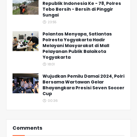
Republik Indonesia Ke - 78, Polres
Tebo Bersih - Bersih di Pinggir
Sungai
23:55
Polantas Menyapa, Satlantas
Polresta Yogyakarta Hadir
Melayani Masyarakat di Mall
Pelayanan Publik Balaikota
Yogyakarta
18:01
Wujudkan Pemilu Damai 2024, Polri
Bersama Wartawan Gelar
Bhayangkara Presisi Seven Soccer
Cup
00:36
Comments