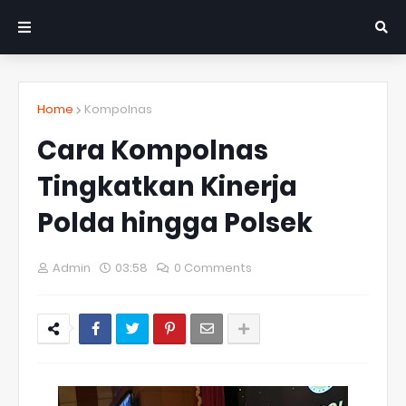
Home
Kompolnas
Cara Kompolnas
Tingkatkan Kinerja
Polda hingga Polsek
Admin
03:58
0 Comments