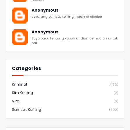
Anonymous
sekarang samsat keliling masih di cibeber
Anonymous
Saya baca tentang kupon undian berhadiah untuk
par...
Categories
Kriminal
(136)
Sim Keliling
(2)
Viral
(3)
Samsat Keliling
(302)