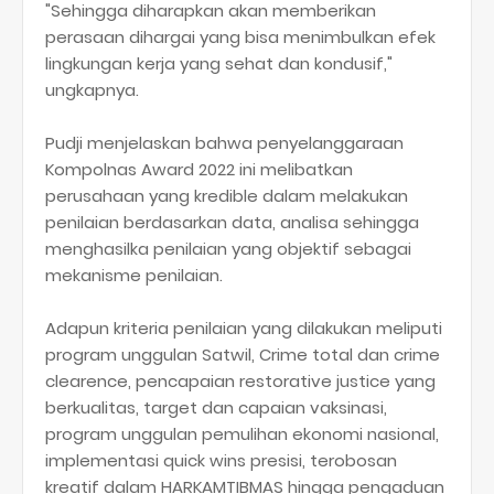
"Sehingga diharapkan akan memberikan
perasaan dihargai yang bisa menimbulkan efek
lingkungan kerja yang sehat dan kondusif,"
ungkapnya.
Pudji menjelaskan bahwa penyelanggaraan
Kompolnas Award 2022 ini melibatkan
perusahaan yang kredible dalam melakukan
penilaian berdasarkan data, analisa sehingga
menghasilka penilaian yang objektif sebagai
mekanisme penilaian.
Adapun kriteria penilaian yang dilakukan meliputi
program unggulan Satwil, Crime total dan crime
clearence, pencapaian restorative justice yang
berkualitas, target dan capaian vaksinasi,
program unggulan pemulihan ekonomi nasional,
implementasi quick wins presisi, terobosan
kreatif dalam HARKAMTIBMAS hingga pengaduan