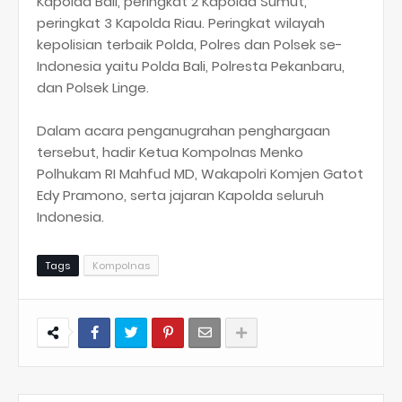
Kapolda Bali, peringkat 2 Kapolda Sumut,
peringkat 3 Kapolda Riau. Peringkat wilayah
kepolisian terbaik Polda, Polres dan Polsek se-
Indonesia yaitu Polda Bali, Polresta Pekanbaru,
dan Polsek Linge.
Dalam acara penganugrahan penghargaan
tersebut, hadir Ketua Kompolnas Menko
Polhukam RI Mahfud MD, Wakapolri Komjen Gatot
Edy Pramono, serta jajaran Kapolda seluruh
Indonesia.
Tags
Kompolnas