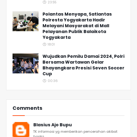
23:55
Polantas Menyapa, Satlantas
Polresta Yogyakarta Hadir
Melayani Masyarakat di Mall
Pelayanan Publik Balaikota
Yogyakarta
18:01
Wujudkan Pemilu Damai 2024, Polri
Bersama Wartawan Gelar
Bhayangkara Presisi Seven Soccer
Cup
00:36
Comments
Blasius Ajo Bupu
TK informasi yg memberikan pencerahan akibat
hoaks...