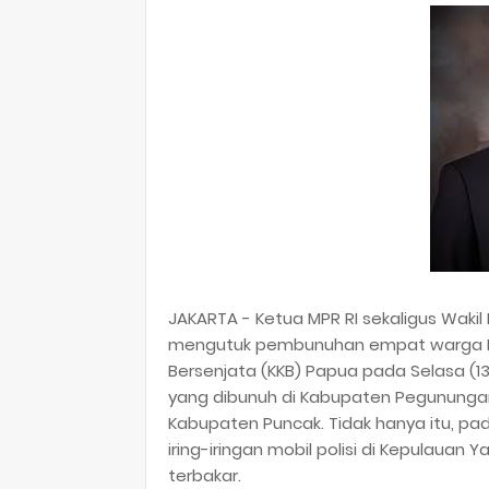
JAKARTA - Ketua MPR RI sekaligus Wak
mengutuk pembunuhan empat warga Pap
Bersenjata (KKB) Papua pada Selasa (13/
yang dibunuh di Kabupaten Pegunungan
Kabupaten Puncak. Tidak hanya itu, pad
iring-iringan mobil polisi di Kepulauan
terbakar.