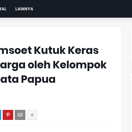
RAL
LAINNYA
amsoet Kutuk Keras
rga oleh Kelompok
jata Papua