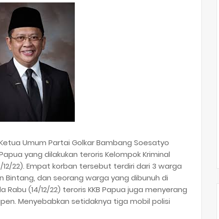
il Ketua Umum Partai Golkar Bambang Soesatyo
ua yang dilakukan teroris Kelompok Kriminal
12/22). Empat korban tersebut terdiri dari 3 warga
 Bintang, dan seorang warga yang dibunuh di
a Rabu (14/12/22) teroris KKB Papua juga menyerang
 Yapen. Menyebabkan setidaknya tiga mobil polisi