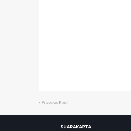
Previous Post
SUARAKARTA