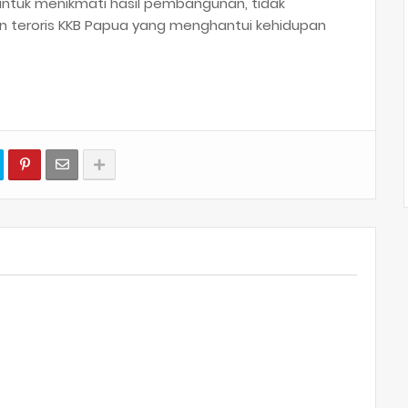
ntuk menikmati hasil pembangunan, tidak
an teroris KKB Papua yang menghantui kehidupan