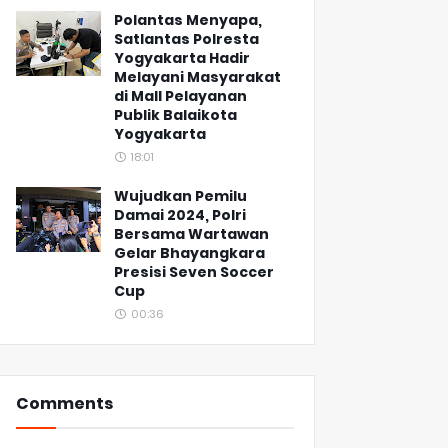
Polantas Menyapa,
Satlantas Polresta
Yogyakarta Hadir
Melayani Masyarakat
di Mall Pelayanan
Publik Balaikota
Yogyakarta
18:01
Wujudkan Pemilu
Damai 2024, Polri
Bersama Wartawan
Gelar Bhayangkara
Presisi Seven Soccer
Cup
00:36
Comments