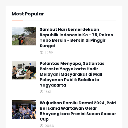
Most Popular
Sambut Hari kemerdekaan
Republik Indonesia Ke - 78, Polres
Tebo Bersih - Bersih di Pinggir
Sungai
23:55
Polantas Menyapa, Satlantas
Polresta Yogyakarta Hadir
Melayani Masyarakat di Mall
Pelayanan Publik Balaikota
Yogyakarta
18:01
Wujudkan Pemilu Damai 2024, Polri
Bersama Wartawan Gelar
Bhayangkara Presisi Seven Soccer
Cup
00:36