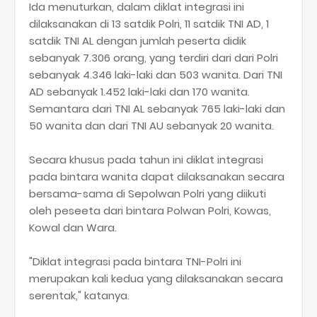
Ida menuturkan, dalam diklat integrasi ini
dilaksanakan di 13 satdik Polri, 11 satdik TNI AD, 1
satdik TNI AL dengan jumlah peserta didik
sebanyak 7.306 orang, yang terdiri dari dari Polri
sebanyak 4.346 laki-laki dan 503 wanita. Dari TNI
AD sebanyak 1.452 laki-laki dan 170 wanita.
Semantara dari TNI AL sebanyak 765 laki-laki dan
50 wanita dan dari TNI AU sebanyak 20 wanita.
Secara khusus pada tahun ini diklat integrasi
pada bintara wanita dapat dilaksanakan secara
bersama-sama di Sepolwan Polri yang diikuti
oleh peseeta dari bintara Polwan Polri, Kowas,
Kowal dan Wara.
"Diklat integrasi pada bintara TNI-Polri ini
merupakan kali kedua yang dilaksanakan secara
serentak," katanya.