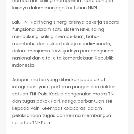
domba dan saling memperkuat satu dengan
lainnya dalam menjaga keutuhan NKRI.
Lalu TNI-Polri yang sinergi artinya bekerja secara
fungsional dalam satu sistem NKRI, saling
mendukung, saling memperkuat, bahu-
membahu dan bukan bekerja sendiri-sendiri,
dalam menjamin terwujudnya pembangunan
nasional dan cita-cita kemerdekaan Republik
Indonesia.
Adapun materi yang diberikan pada diklat
integrasi ini yaitu pertama pengenalan doktrin
satuan TNI-Polri. Kedua pengenalan matra TNI
dan tugas pokok Polri. Ketiga perbantuan TNI
kepada Polri. Keempat kolaborasi dalam
pelaksanaan tugas dan kelima membangun
soliditas TNI-Polri.