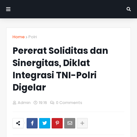
Home
Polri
Pererat Soliditas dan
Sinergitas, Diklat
Integrasi TNI-Polri
Digelar
Admin
19:16
0 Comments