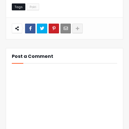
Tags
Polri
Post a Comment