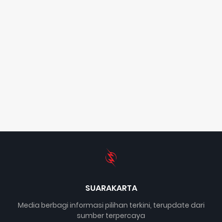
SUARAKARTA
Media berbagi informasi pilihan terkini, terupdate dari
sumber terpercaya