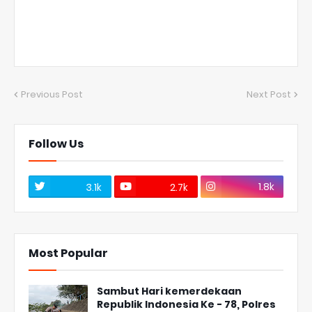
Previous Post
Next Post
Follow Us
1.8k
3.1k
2.7k
Most Popular
Sambut Hari kemerdekaan
Republik Indonesia Ke - 78, Polres