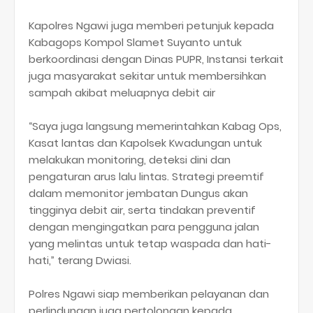
Kapolres Ngawi juga memberi petunjuk kepada
Kabagops Kompol Slamet Suyanto untuk
berkoordinasi dengan Dinas PUPR, Instansi terkait
juga masyarakat sekitar untuk membersihkan
sampah akibat meluapnya debit air
“Saya juga langsung memerintahkan Kabag Ops,
Kasat lantas dan Kapolsek Kwadungan untuk
melakukan monitoring, deteksi dini dan
pengaturan arus lalu lintas. Strategi preemtif
dalam memonitor jembatan Dungus akan
tingginya debit air, serta tindakan preventif
dengan mengingatkan para pengguna jalan
yang melintas untuk tetap waspada dan hati-
hati,” terang Dwiasi.
Polres Ngawi siap memberikan pelayanan dan
perlindungan juga pertolongan kepada