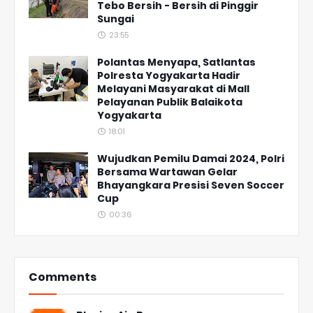
Tebo Bersih - Bersih di Pinggir
Sungai
23:55
Polantas Menyapa, Satlantas
Polresta Yogyakarta Hadir
Melayani Masyarakat di Mall
Pelayanan Publik Balaikota
Yogyakarta
18:01
Wujudkan Pemilu Damai 2024, Polri
Bersama Wartawan Gelar
Bhayangkara Presisi Seven Soccer
Cup
00:36
Comments