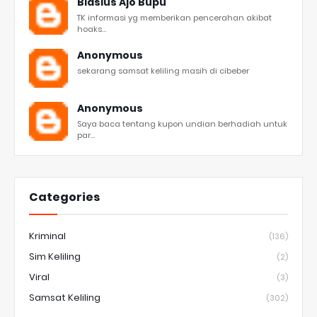
Blasius Ajo Bupu
TK informasi yg memberikan pencerahan akibat
hoaks...
Anonymous
sekarang samsat keliling masih di cibeber
Anonymous
Saya baca tentang kupon undian berhadiah untuk
par...
Categories
Kriminal
(136)
Sim Keliling
(2)
Viral
(3)
Samsat Keliling
(302)