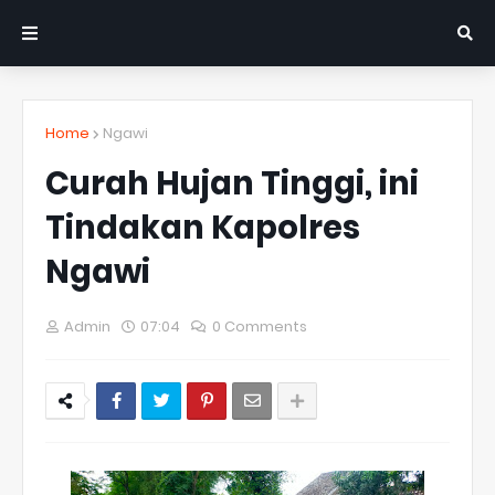
Home
Ngawi
Curah Hujan Tinggi, ini
Tindakan Kapolres
Ngawi
Admin
07:04
0 Comments