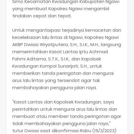
Simo Kecamatan Kwadungan Kabupaten Ngawi
yang membuat Kapolres Ngawi mengambil
tindakan cepat dan tepat.
Untuk mengantisipasi terjadinya kemacetan dan
kecelekaaan lalu lintas di Ngawi, Kapolres Ngawi
AKBP Dwiasi Wiyatputera, S.H., S.I.K., M.H., langsung
memerintahkan Kasat Lantas Iptu Achmad
Fahmi Aditama, S.T.K., S.I.K., dan Kapolsek
Kwadungan Kompol Sunarijati, S.H., untuk
memberikan tanda peringatan dan mengurai
arus lalu lintas yang tersendat agar tak
membahayakan pengguna jalan raya.
"Kasat Lantas dan Kapolsek Kwadungan, saya
perintahkan untuk mengurai arus lalu lintas dan
membuat atau memberi tanda peringatan agar
tidak membahayakan pengguna jalan raya,"
tutur Dwiasi saat dikonfirmasi Rabu (15/2/2023)