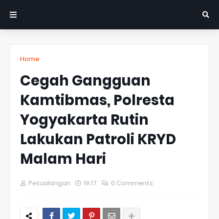
Home
Cegah Gangguan
Kamtibmas, Polresta
Yogyakarta Rutin
Lakukan Patroli KRYD
Malam Hari
Petualangan
19:17
0 Comments