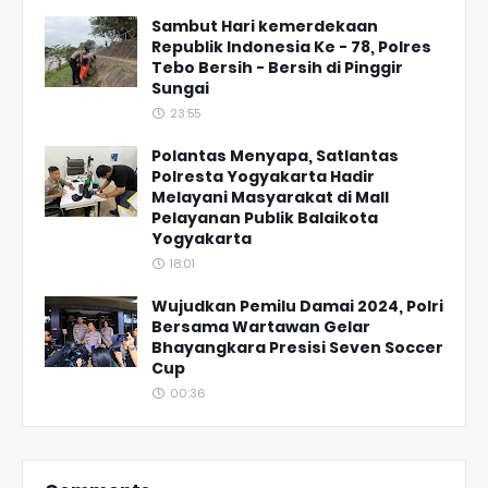
Sambut Hari kemerdekaan
Republik Indonesia Ke - 78, Polres
Tebo Bersih - Bersih di Pinggir
Sungai
23:55
Polantas Menyapa, Satlantas
Polresta Yogyakarta Hadir
Melayani Masyarakat di Mall
Pelayanan Publik Balaikota
Yogyakarta
18:01
Wujudkan Pemilu Damai 2024, Polri
Bersama Wartawan Gelar
Bhayangkara Presisi Seven Soccer
Cup
00:36