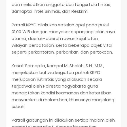
dan melibatkan anggota dari fungsi Lalu Lintas,
Samapta, Intel, Binmas, dan Reskrim.
Patroli KRYD dilakukan setelah apel pada pukul
01.00 WIB dengan menyasar sepanjang jalan raya
utama, daerah-daerah rawan kejahatan,
wilayah perbatasan, serta beberapa objek vital
seperti perkantoran, perbankan, dan pertokoan.
Kasat Samapta, Kompol M. Sholeh, S.H., M.M.,
menjelaskan bahwa kegiatan patroli KRYD
merupakan rutinitas yang dilakukan secara
terjadwal oleh Polresta Yogyakarta guna
menciptakan kondisi keamanan dan ketertiban
masyarakat di malam hari, khususnya menjelang
subuh.
Patroli gabungan ini dilakukan setiap malam oleh
anggota yang piket, dengan bergantian