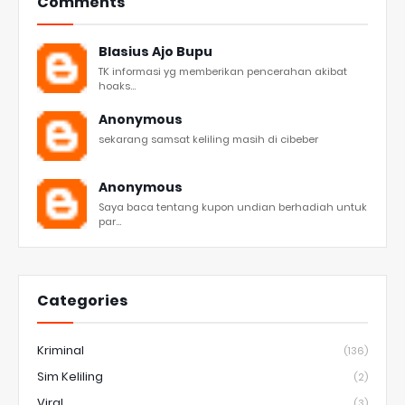
Comments
Blasius Ajo Bupu
TK informasi yg memberikan pencerahan akibat
hoaks...
Anonymous
sekarang samsat keliling masih di cibeber
Anonymous
Saya baca tentang kupon undian berhadiah untuk
par...
Categories
Kriminal
(136)
Sim Keliling
(2)
Viral
(3)