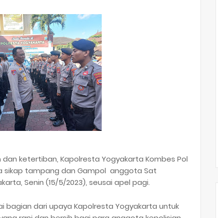
 dan ketertiban, Kapolresta Yogyakarta Kombes Pol
eriksa sikap tampang dan Gampol anggota Sat
ta, Senin (15/5/2023), seusai apel pagi.
i bagian dari upaya Kapolresta Yogyakarta untuk
ang rapi dan bersih bagi para anggota kepolisian.