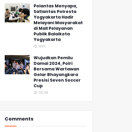
Polantas Menyapa,
Satlantas Polresta
Yogyakarta Hadir
Melayani Masyarakat
di Mall Pelayanan
Publik Balaikota
Yogyakarta
18:01
Wujudkan Pemilu
Damai 2024, Polri
Bersama Wartawan
Gelar Bhayangkara
Presisi Seven Soccer
Cup
00:36
Comments