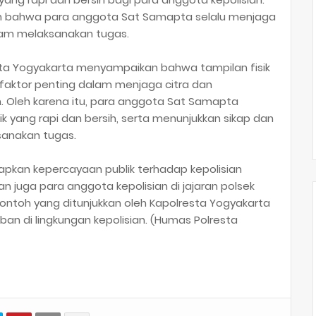
kan bahwa para anggota Sat Samapta selalu menjaga
alam melaksanakan tugas.
ta Yogyakarta menyampaikan bahwa tampilan fisik
 faktor penting dalam menjaga citra dan
n. Oleh karena itu, para anggota Sat Samapta
ik yang rapi dan bersih, serta menunjukkan sikap dan
sanakan tugas.
rapkan kepercayaan publik terhadap kepolisian
an juga para anggota kepolisian di jajaran polsek
ontoh yang ditunjukkan oleh Kapolresta Yogyakarta
ban di lingkungan kepolisian. (Humas Polresta