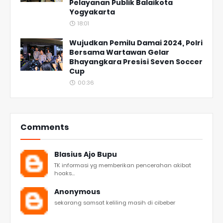
Pelayanan Publik Balaikota
Yogyakarta
18:01
Wujudkan Pemilu Damai 2024, Polri
Bersama Wartawan Gelar
Bhayangkara Presisi Seven Soccer
Cup
00:36
Comments
Blasius Ajo Bupu
TK informasi yg memberikan pencerahan akibat
hoaks...
Anonymous
sekarang samsat keliling masih di cibeber