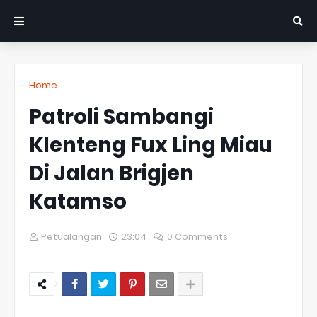
Home
Patroli Sambangi
Klenteng Fux Ling Miau
Di Jalan Brigjen
Katamso
Petualangan
23:04
0 Comments