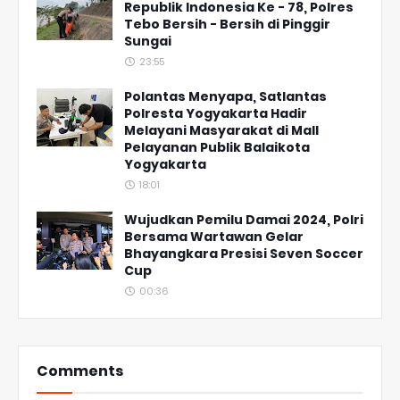
Republik Indonesia Ke - 78, Polres
Tebo Bersih - Bersih di Pinggir
Sungai
23:55
Polantas Menyapa, Satlantas
Polresta Yogyakarta Hadir
Melayani Masyarakat di Mall
Pelayanan Publik Balaikota
Yogyakarta
18:01
Wujudkan Pemilu Damai 2024, Polri
Bersama Wartawan Gelar
Bhayangkara Presisi Seven Soccer
Cup
00:36
Comments