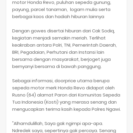
motor Honda Revo, puluhan sepeda gunung,
payung, parcel tanaman, logam mulia serta
berbagai kaos dan hadiah hiburan lainnya
Dengan gowes disertai hiburan dari Cak Sodiq,
kegiatan menjadi semakin meriah. Terlihat
keakraban antara Polri, TNI, Pemerintah Daerah,
BRI, Pegadaian, Perhutani dan Instansi lain
bersama dengan masyarakat, berjoget juga
bernyanyi bersama di bawah panggung.
Sebagai informasi, doorprice utama berupa
sepeda motor merk Honda Revo didapat oleh
Rusno (64) alamat Paron dari Komunitas Sepeda
Tua Indonesia (Kosti) yang merasa senang dan
mengucapkan terima kasih kepada Polres Ngawi.
"Alhamdulillah, Saya gak ngimpi apa-apa.
Ndredek saya, sepertinya gak percaya. Senang