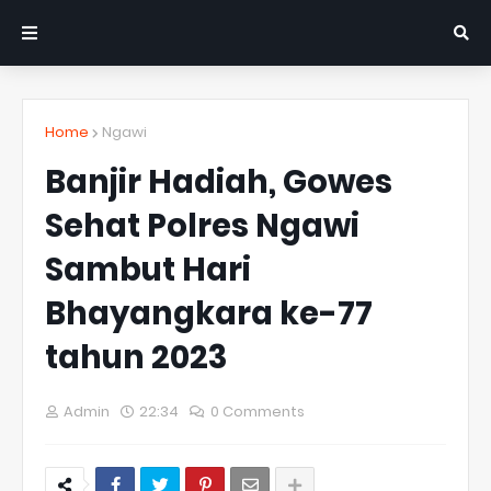
Home
Ngawi
Banjir Hadiah, Gowes
Sehat Polres Ngawi
Sambut Hari
Bhayangkara ke-77
tahun 2023
Admin
22:34
0 Comments