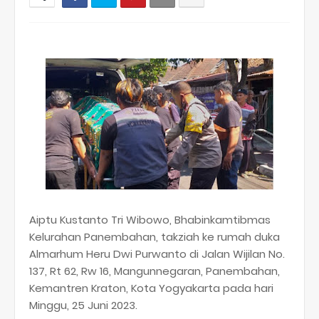
Aiptu Kustanto Tri Wibowo, Bhabinkamtibmas
Kelurahan Panembahan, takziah ke rumah duka
Almarhum Heru Dwi Purwanto di Jalan Wijilan No.
137, Rt 62, Rw 16, Mangunnegaran, Panembahan,
Kemantren Kraton, Kota Yogyakarta pada hari
Minggu, 25 Juni 2023.