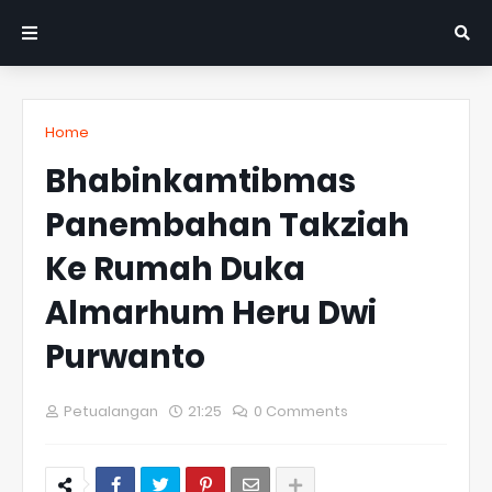
Home
Bhabinkamtibmas
Panembahan Takziah
Ke Rumah Duka
Almarhum Heru Dwi
Purwanto
Petualangan
21:25
0 Comments