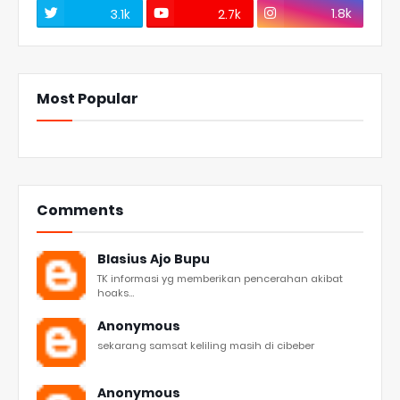
1.8k
3.1k
2.7k
Most Popular
Comments
Blasius Ajo Bupu
TK informasi yg memberikan pencerahan akibat
hoaks...
Anonymous
sekarang samsat keliling masih di cibeber
Anonymous