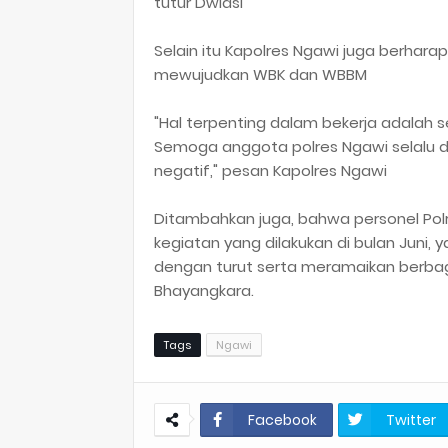
tutur Dwiasi
Selain itu Kapolres Ngawi juga berhara
mewujudkan WBK dan WBBM
"Hal terpenting dalam bekerja adala
Semoga anggota polres Ngawi selalu di
negatif," pesan Kapolres Ngawi
Ditambahkan juga, bahwa personel Po
kegiatan yang dilakukan di bulan Juni, 
dengan turut serta meramaikan berbaga
Bhayangkara.
Tags
Ngawi
Facebook
Twitter