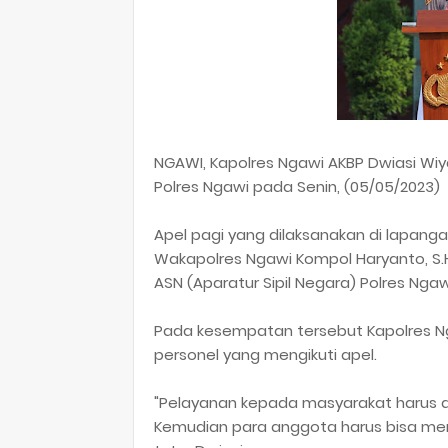
NGAWI, Kapolres Ngawi AKBP Dwiasi Wiyatp
Polres Ngawi pada Senin, (05/05/2023)
Apel pagi yang dilaksanakan di lapanga
Wakapolres Ngawi Kompol Haryanto, S.H.,
ASN (Aparatur Sipil Negara) Polres Nga
Pada kesempatan tersebut Kapolres 
personel yang mengikuti apel.
"Pelayanan kepada masyarakat harus di
Kemudian para anggota harus bisa men