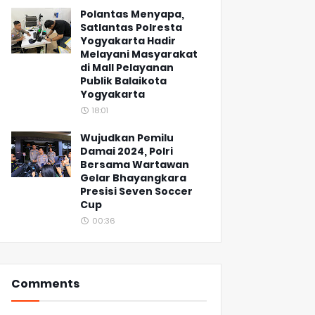
Polantas Menyapa,
Satlantas Polresta
Yogyakarta Hadir
Melayani Masyarakat
di Mall Pelayanan
Publik Balaikota
Yogyakarta
18:01
Wujudkan Pemilu
Damai 2024, Polri
Bersama Wartawan
Gelar Bhayangkara
Presisi Seven Soccer
Cup
00:36
Comments