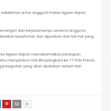
p solidaritas antar anggota Polres Ngawi dapat
h semangat dan kerjasamanya sesama anggota.
berikan kesehatan dan dijauhkan dari hal-hal yang
lres Ngawi dapat memaksimalkan persiapan
yaitu menyambut Hari Bhayangkara ke 77 Polri Presisi,
i kegiatan yang akan diadakan terkait Hari