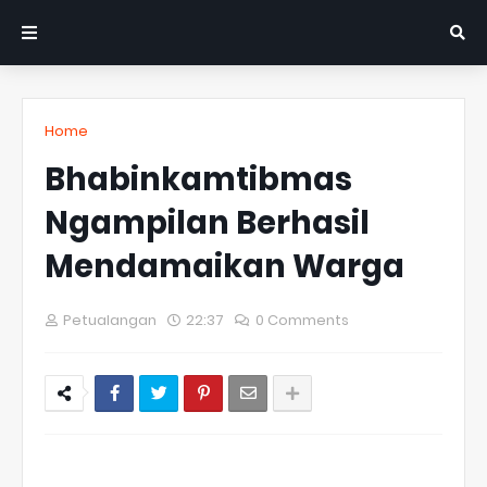
Home
Bhabinkamtibmas
Ngampilan Berhasil
Mendamaikan Warga
Petualangan
22:37
0 Comments