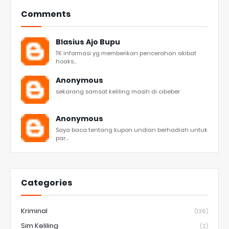
Comments
Blasius Ajo Bupu
TK informasi yg memberikan pencerahan akibat
hoaks...
Anonymous
sekarang samsat keliling masih di cibeber
Anonymous
Saya baca tentang kupon undian berhadiah untuk
par...
Categories
Kriminal
(136)
Sim Keliling
(2)