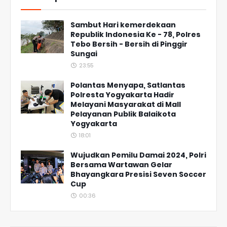
Sambut Hari kemerdekaan
Republik Indonesia Ke - 78, Polres
Tebo Bersih - Bersih di Pinggir
Sungai
23:55
Polantas Menyapa, Satlantas
Polresta Yogyakarta Hadir
Melayani Masyarakat di Mall
Pelayanan Publik Balaikota
Yogyakarta
18:01
Wujudkan Pemilu Damai 2024, Polri
Bersama Wartawan Gelar
Bhayangkara Presisi Seven Soccer
Cup
00:36