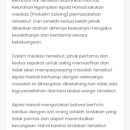
Berdasar hal tersebut Babhinkamtibmas
Kelurahan Ngampilan Aipda Harisdi lakukan
mediasi (Probelm Solving) permasalahan
tersebut. Dan setelah kedua belah pihak
diberikan arahan akhirnya keduanya mengakui
kesalahanya dan berdamai secara
kekeluargaan.
Dalam mediasi tersebut, pihak pertama dan
kedua sepakat untuk saling memaafkan dan
tidak akan memperpanjang masalah tersebut.
Aipda Harisdi berharap dengan selesainya
masalah ini diharapkan dibelakang hari tidak ada
lagi perselisihan diantara kedua warga tersebut.
Aipda Harisdi mengatakan bahwa berfoto
berdua dengan istri orang adalah tindakan yang
tidak pantas dan dapat menimbulkan
kecurigaan. Hal ini karena tindakan tersebut