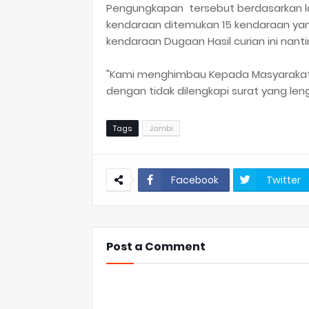
Pengungkapan tersebut berdasarkan lap
kendaraan ditemukan 15 kendaraan yan
kendaraan Dugaan Hasil curian ini nant
"Kami menghimbau Kepada Masyarakat
dengan tidak dilengkapi surat yang leng
Tags
Jambi
Facebook
Twitter
Post a Comment