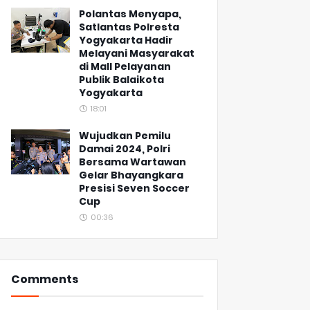
Polantas Menyapa,
Satlantas Polresta
Yogyakarta Hadir
Melayani Masyarakat
di Mall Pelayanan
Publik Balaikota
Yogyakarta
18:01
Wujudkan Pemilu
Damai 2024, Polri
Bersama Wartawan
Gelar Bhayangkara
Presisi Seven Soccer
Cup
00:36
Comments