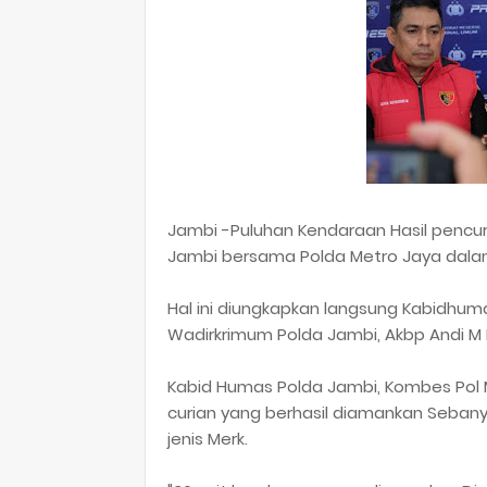
Jambi -Puluhan Kendaraan Hasil pencuria
Jambi bersama Polda Metro Jaya dalam 
Hal ini diungkapkan langsung Kabidhum
Wadirkrimum Polda Jambi, Akbp Andi M 
Kabid Humas Polda Jambi, Kombes Pol M
curian yang berhasil diamankan Seban
jenis Merk.