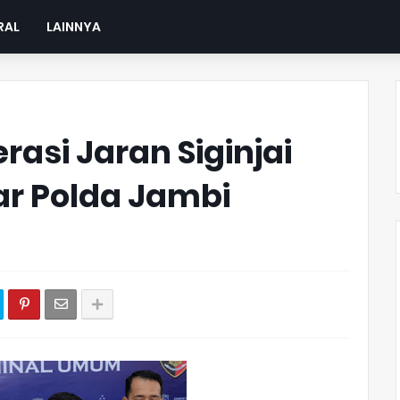
RAL
LAINNYA
rasi Jaran Siginjai
ar Polda Jambi