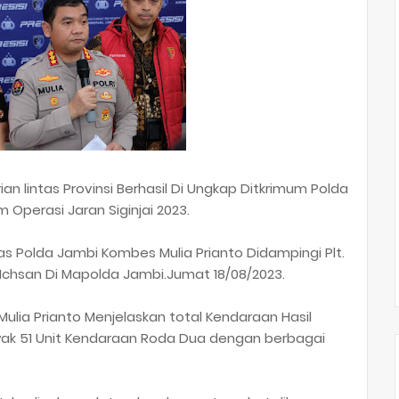
n lintas Provinsi Berhasil Di Ungkap Ditkrimum Polda
Operasi Jaran Siginjai 2023.
as Polda Jambi Kombes Mulia Prianto Didampingi Plt.
Ichsan Di Mapolda Jambi.Jumat 18/08/2023.
ulia Prianto Menjelaskan total Kendaraan Hasil
yak 51 Unit Kendaraan Roda Dua dengan berbagai