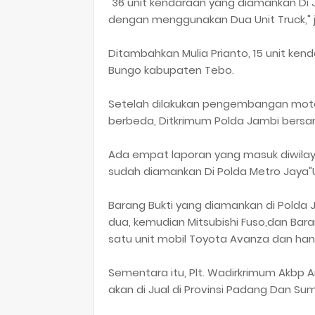
"36 unit kendaraan yang diamankan Di 
dengan menggunakan Dua Unit Truck," je
Ditambahkan Mulia Prianto, 15 unit ke
Bungo kabupaten Tebo.
Setelah dilakukan pengembangan motor
berbeda, Ditkrimum Polda Jambi bersam
Ada empat laporan yang masuk diwilay
sudah diamankan Di Polda Metro Jaya"
Barang Bukti yang diamankan di Polda 
dua, kemudian Mitsubishi Fuso,dan Bar
satu unit mobil Toyota Avanza dan ha
Sementara itu, Plt. Wadirkrimum Akbp
akan di Jual di Provinsi Padang Dan Su