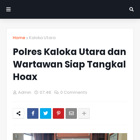
Home
Kaloka Utara
Polres Kaloka Utara dan
Wartawan Siap Tangkal
Hoax
Admin
07:48
0 Comments