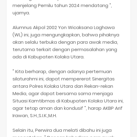
menjelang Pemilu tahun 2024 mendatang ",
ujarnya.
Alumnus Akpol 2002 Yon Wicaksana Laghawa
(WL) ini, juga mengungkapkan, bahwa pihaknya
akan selalu terbuka dengan para awak media,
terutama terkait dengan permasalahan yang
ada di Kabupaten Kolaka Utara.
" Kita berharap, dengan adanya pertemuan
silaturahmi ini, dapat mempererat Sinergitas
antara Polres Kolaka Utara dan Rekan-rekan
Media, agar dapat bersama sama menjaga
Situasi Kamtibmas di Kabupaten Kolaka Utara ini,
agar tetap aman dan kondusif ", harap AKBP Arif
Irawan, S.H.,S.I.K.,M.H.
Selain itu, Perwira dua melati dibahu ini juga