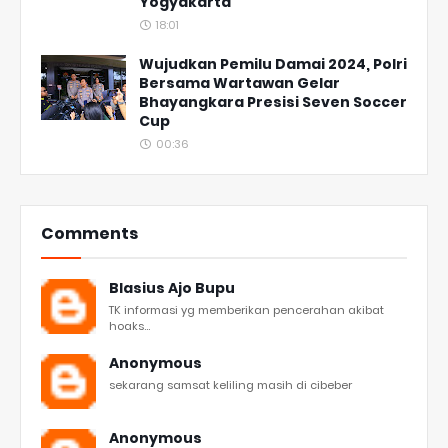
Yogyakarta
18:01
Wujudkan Pemilu Damai 2024, Polri
Bersama Wartawan Gelar
Bhayangkara Presisi Seven Soccer
Cup
00:36
Comments
Blasius Ajo Bupu
TK informasi yg memberikan pencerahan akibat
hoaks...
Anonymous
sekarang samsat keliling masih di cibeber
Anonymous