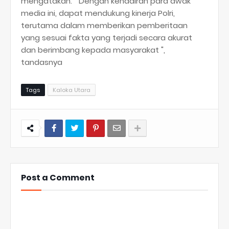
mengatakan. " Dengan kehadiran para awak
media ini, dapat mendukung kinerja Polri,
terutama dalam memberikan pemberitaan
yang sesuai fakta yang terjadi secara akurat
dan berimbang kepada masyarakat ",
tandasnya
Tags
Kaloka Utara
Post a Comment