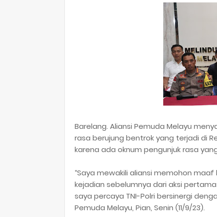
Barelang. Aliansi Pemuda Melayu men
rasa berujung bentrok yang terjadi di 
karena ada oknum pengunjuk rasa ya
“Saya mewakili aliansi memohon maaf k
kejadian sebelumnya dari aksi pertama 
saya percaya TNI-Polri bersinergi deng
Pemuda Melayu, Pian, Senin (11/9/23).