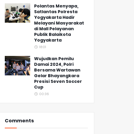
Polantas Menyapa,
Satlantas Polresta
Yogyakarta Hadir
Melayani Masyarakat
di Mall Pelayanan
Publik Balaikota
Yogyakarta
18:01
Wujudkan Pemilu
Damai 2024, Polri
Bersama Wartawan
Gelar Bhayangkara
Presisi Seven Soccer
Cup
00:36
Comments