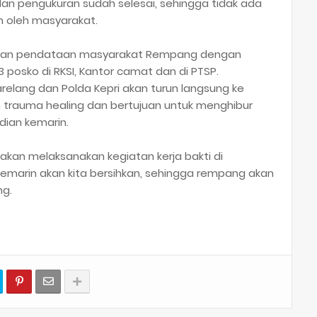
an pengukuran sudah selesai, sehingga tidak ada
n oleh masyarakat.
ukan pendataan masyarakat Rempang dengan
 posko di RKSI, Kantor camat dan di PTSP.
Barelang dan Polda Kepri akan turun langsung ke
trauma healing dan bertujuan untuk menghibur
dian kemarin.
akan melaksanakan kegiatan kerja bakti di
emarin akan kita bersihkan, sehingga rempang akan
ng.