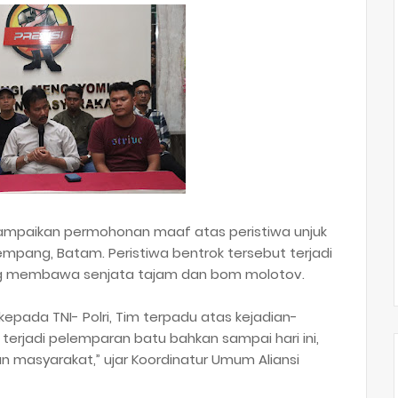
yampaikan permohonan maaf atas peristiwa unjuk
Rempang, Batam. Peristiwa bentrok tersebut terjadi
ng membawa senjata tajam dan bom molotov.
epada TNI- Polri, Tim terpadu atas kejadian-
terjadi pelemparan batu bahkan sampai hari ini,
an masyarakat,” ujar Koordinatur Umum Aliansi