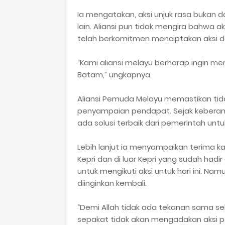
Ia mengatakan, aksi unjuk rasa bukan d
lain. Aliansi pun tidak mengira bahwa ak
telah berkomitmen menciptakan aksi d
“Kami aliansi melayu berharap ingin me
Batam,” ungkapnya.
Aliansi Pemuda Melayu memastikan tida
penyampaian pendapat. Sejak keberan
ada solusi terbaik dari pemerintah un
Lebih lanjut ia menyampaikan terima k
Kepri dan di luar Kepri yang sudah hadir
untuk mengikuti aksi untuk hari ini. Na
diinginkan kembali.
“Demi Allah tidak ada tekanan sama s
sepakat tidak akan mengadakan aksi pa