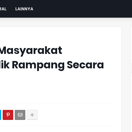
RAL
LAINNYA
, Masyarakat
flik Rampang Secara