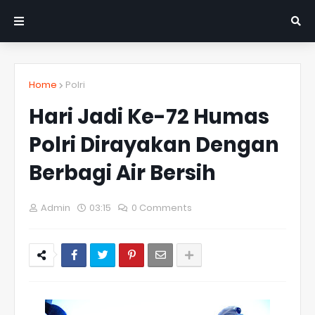
Home
Polri
Hari Jadi Ke-72 Humas
Polri Dirayakan Dengan
Berbagi Air Bersih
Admin
03:15
0 Comments