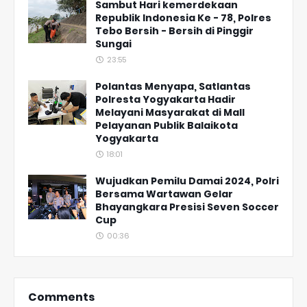
Sambut Hari kemerdekaan
Republik Indonesia Ke - 78, Polres
Tebo Bersih - Bersih di Pinggir
Sungai
23:55
Polantas Menyapa, Satlantas
Polresta Yogyakarta Hadir
Melayani Masyarakat di Mall
Pelayanan Publik Balaikota
Yogyakarta
18:01
Wujudkan Pemilu Damai 2024, Polri
Bersama Wartawan Gelar
Bhayangkara Presisi Seven Soccer
Cup
00:36
Comments