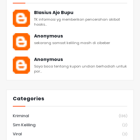
Blasius Ajo Bupu
TK informasi yg memberikan pencerahan akibat
hoaks...
Anonymous
sekarang samsat keliling masih di cibeber
Anonymous
Saya baca tentang kupon undian berhadiah untuk
par...
Categories
Kriminal
(136)
Sim Keliling
(2)
Viral
(3)