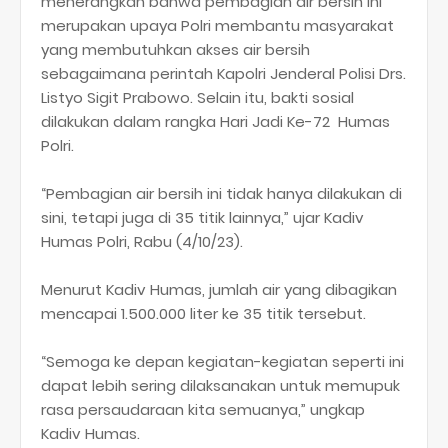
menerangkan bahwa pembagian air bersih ini
merupakan upaya Polri membantu masyarakat
yang membutuhkan akses air bersih
sebagaimana perintah Kapolri Jenderal Polisi Drs.
Listyo Sigit Prabowo. Selain itu, bakti sosial
dilakukan dalam rangka Hari Jadi Ke-72 Humas
Polri.
“Pembagian air bersih ini tidak hanya dilakukan di
sini, tetapi juga di 35 titik lainnya,” ujar Kadiv
Humas Polri, Rabu (4/10/23).
Menurut Kadiv Humas, jumlah air yang dibagikan
mencapai 1.500.000 liter ke 35 titik tersebut.
“Semoga ke depan kegiatan-kegiatan seperti ini
dapat lebih sering dilaksanakan untuk memupuk
rasa persaudaraan kita semuanya,” ungkap
Kadiv Humas.