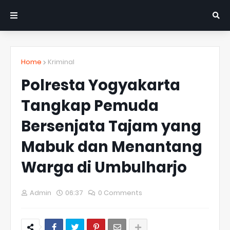
Home
Kriminal
Polresta Yogyakarta
Tangkap Pemuda
Bersenjata Tajam yang
Mabuk dan Menantang
Warga di Umbulharjo
Admin
06:37
0 Comments