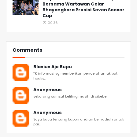
Bersama Wartawan Gelar
Bhayangkara Presisi Seven Soccer
Cup
00:36
Comments
Blasius Ajo Bupu
TK informasi yg memberikan pencerahan akibat
hoaks...
Anonymous
sekarang samsat keliling masih di cibeber
Anonymous
Saya baca tentang kupon undian berhadiah untuk
par...