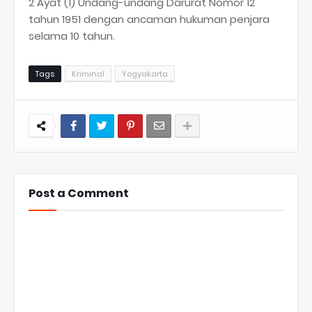
2 Ayat (1) Undang-undang Darurat Nomor 12
tahun 1951 dengan ancaman hukuman penjara
selama 10 tahun.
Tags
Kriminal
Yogyakarta
Post a Comment