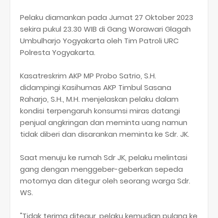
Pelaku diamankan pada Jumat 27 Oktober 2023
sekira pukul 23.30 WIB di Gang Worawari Glagah
Umbulharjo Yogyakarta oleh Tim Patroli URC
Polresta Yogyakarta.
Kasatreskrim AKP MP Probo Satrio, S.H.
didampingi Kasihumas AKP Timbul Sasana
Raharjo, S.H., M.H. menjelaskan pelaku dalam
kondisi terpengaruh konsumsi miras datangi
penjual angkringan dan meminta uang namun
tidak diberi dan disarankan meminta ke Sdr. JK.
Saat menuju ke rumah Sdr JK, pelaku melintasi
gang dengan menggeber-geberkan sepeda
motornya dan ditegur oleh seorang warga Sdr.
WS.
"Tidak terima ditegur, pelaku kemudian pulang ke