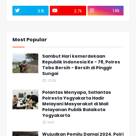
1.8k
3.1k
2.7k
Most Popular
Sambut Hari kemerdekaan
Republik Indonesia Ke - 78, Polres
Tebo Bersih - Bersih di Pinggir
Sungai
23:55
Polantas Menyapa, Satlantas
Polresta Yogyakarta Hadir
Melayani Masyarakat di Mall
Pelayanan Publik Balaikota
Yogyakarta
18:01
Wujudkan Pemilu Damai 2024, Polri