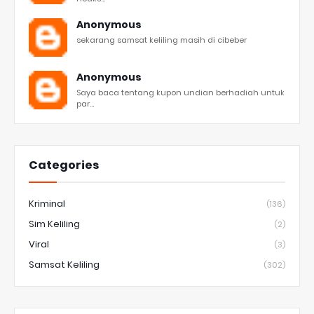
Anonymous
sekarang samsat keliling masih di cibeber
Anonymous
Saya baca tentang kupon undian berhadiah untuk
par...
Categories
Kriminal
(136)
Sim Keliling
(2)
Viral
(3)
Samsat Keliling
(302)