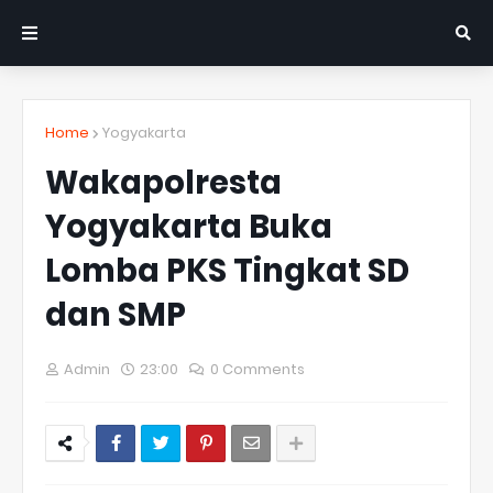
Home
Yogyakarta
Wakapolresta
Yogyakarta Buka
Lomba PKS Tingkat SD
dan SMP
Admin
23:00
0 Comments