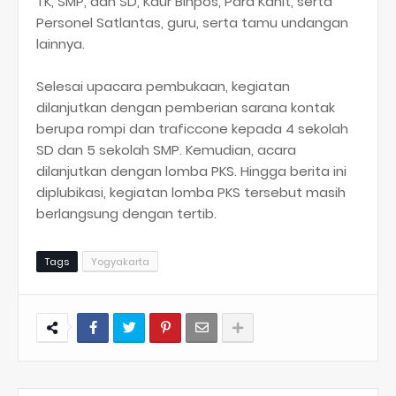
TK, SMP, dan SD, Kaur Binpos, Para Kanit, serta
Personel Satlantas, guru, serta tamu undangan
lainnya.
Selesai upacara pembukaan, kegiatan
dilanjutkan dengan pemberian sarana kontak
berupa rompi dan traficcone kepada 4 sekolah
SD dan 5 sekolah SMP. Kemudian, acara
dilanjutkan dengan lomba PKS. Hingga berita ini
diplubikasi, kegiatan lomba PKS tersebut masih
berlangsung dengan tertib.
Tags
Yogyakarta