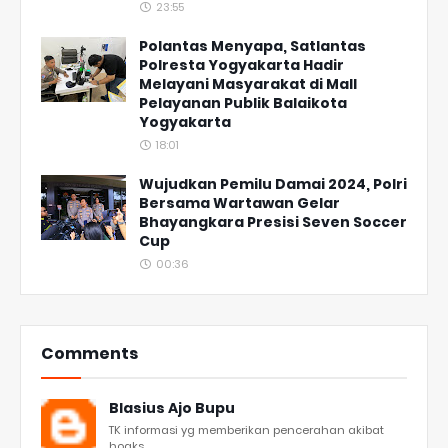
23:55
Polantas Menyapa, Satlantas
Polresta Yogyakarta Hadir
Melayani Masyarakat di Mall
Pelayanan Publik Balaikota
Yogyakarta
18:01
Wujudkan Pemilu Damai 2024, Polri
Bersama Wartawan Gelar
Bhayangkara Presisi Seven Soccer
Cup
00:36
Comments
Blasius Ajo Bupu
TK informasi yg memberikan pencerahan akibat
hoaks...