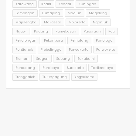
Karawang
Kediri
Kendal
Kuningan
Lamongan
Lumajang
Madiun
Magelang
Majalengka
Makassar
Mojokerto
Nganjuk
Ngawi
Padang
Pamekasan
Pasuruan
Pati
Pekalongan
Pekanbaru
Pemalang
Ponorogo
Pontianak
Probolinggo
Purwakarta
Purwokerto
Sleman
Sragen
Subang
Sukabumi
Sumedang
Surabaya
Surakarta
Tasikmalaya
Trenggalek
Tulungagung
Yogyakarta