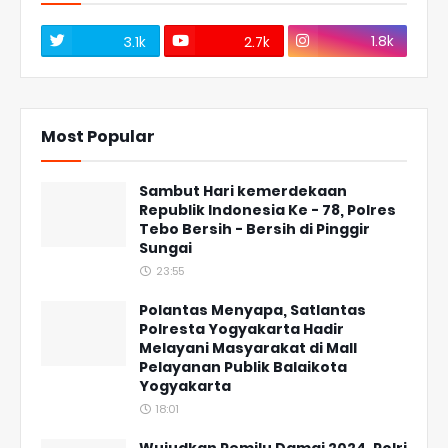
1.8k
3.1k
2.7k
Most Popular
Sambut Hari kemerdekaan
Republik Indonesia Ke - 78, Polres
Tebo Bersih - Bersih di Pinggir
Sungai
23:55
Polantas Menyapa, Satlantas
Polresta Yogyakarta Hadir
Melayani Masyarakat di Mall
Pelayanan Publik Balaikota
Yogyakarta
18:01