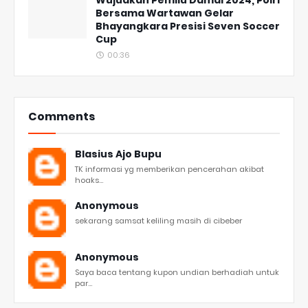
Wujudkan Pemilu Damai 2024, Polri
Bersama Wartawan Gelar
Bhayangkara Presisi Seven Soccer
Cup
00:36
Comments
Blasius Ajo Bupu
TK informasi yg memberikan pencerahan akibat
hoaks...
Anonymous
sekarang samsat keliling masih di cibeber
Anonymous
Saya baca tentang kupon undian berhadiah untuk
par...