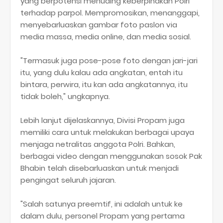
yang berpotensi menuding keberpihakan Polri
terhadap parpol. Mempromosikan, menanggapi,
menyebarluaskan gambar foto paslon via
media massa, media online, dan media sosial.
"Termasuk juga pose-pose foto dengan jari-jari
itu, yang dulu kalau ada angkatan, entah itu
bintara, perwira, itu kan ada angkatannya, itu
tidak boleh," ungkapnya.
Lebih lanjut dijelaskannya, Divisi Propam juga
memiliki cara untuk melakukan berbagai upaya
menjaga netralitas anggota Polri. Bahkan,
berbagai video dengan menggunakan sosok Pak
Bhabin telah disebarluaskan untuk menjadi
pengingat seluruh jajaran.
"Salah satunya preemtif, ini adalah untuk ke
dalam dulu, personel Propam yang pertama