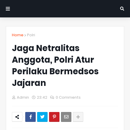
Home
Polri
Jaga Netralitas
Anggota, Polri Atur
Perilaku Bermedsos
Jajaran
Admin
23:42
0 Comments