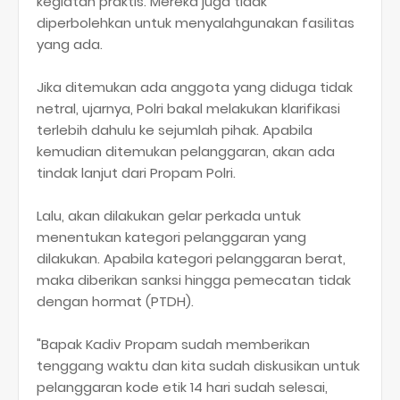
kegiatan praktis. Mereka juga tidak
diperbolehkan untuk menyalahgunakan fasilitas
yang ada.
Jika ditemukan ada anggota yang diduga tidak
netral, ujarnya, Polri bakal melakukan klarifikasi
terlebih dahulu ke sejumlah pihak. Apabila
kemudian ditemukan pelanggaran, akan ada
tindak lanjut dari Propam Polri.
Lalu, akan dilakukan gelar perkada untuk
menentukan kategori pelanggaran yang
dilakukan. Apabila kategori pelanggaran berat,
maka diberikan sanksi hingga pemecatan tidak
dengan hormat (PTDH).
"Bapak Kadiv Propam sudah memberikan
tenggang waktu dan kita sudah diskusikan untuk
pelanggaran kode etik 14 hari sudah selesai,