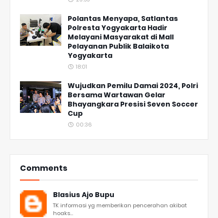
Polantas Menyapa, Satlantas
Polresta Yogyakarta Hadir
Melayani Masyarakat di Mall
Pelayanan Publik Balaikota
Yogyakarta
18:01
Wujudkan Pemilu Damai 2024, Polri
Bersama Wartawan Gelar
Bhayangkara Presisi Seven Soccer
Cup
00:36
Comments
Blasius Ajo Bupu
TK informasi yg memberikan pencerahan akibat
hoaks...