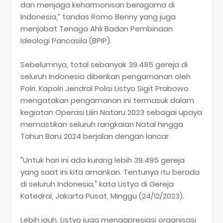
dan menjaga keharmonisan beragama di
Indonesia,” tandas Romo Benny yang juga
menjabat Tenaga Ahli Badan Pembinaan
Ideologi Pancasila (BPIP).
Sebelumnya, total sebanyak 39.495 gereja di
seluruh Indonesia diberikan pengamanan oleh
Polri. Kapolri Jendral Polisi Listyo Sigit Prabowo
mengatakan pengamanan ini termasuk dalam
kegiatan Operasi Lilin Nataru 2023 sebagai upaya
memastikan seluruh rangkaian Natal hingga
Tahun Baru 2024 berjalan dengan lancar.
"Untuk hari ini ada kurang lebih 39.495 gereja
yang saat ini kita amankan. Tentunya itu berada
di seluruh Indonesia," kata Listyo di Gereja
Katedral, Jakarta Pusat, Minggu (24/12/2023).
Lebih jauh, Listyo juga mengapresiasi organisasi