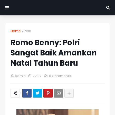
Home
Polri
Romo Benny: Polri
Sangat Baik Amankan
Natal Tahun Baru
Admin
22:07
0 Comments