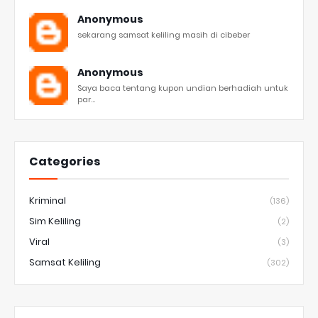
Anonymous
sekarang samsat keliling masih di cibeber
Anonymous
Saya baca tentang kupon undian berhadiah untuk
par...
Categories
Kriminal
(136)
Sim Keliling
(2)
Viral
(3)
Samsat Keliling
(302)