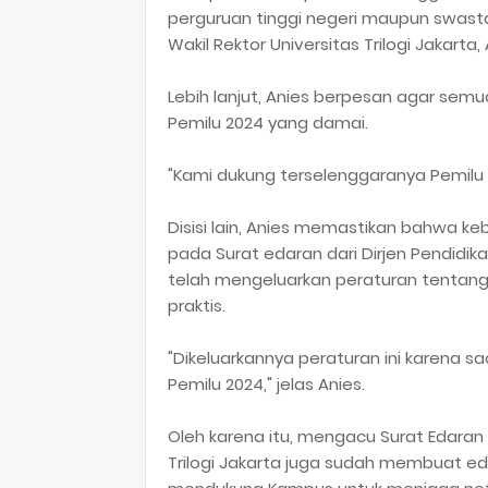
perguruan tinggi negeri maupun swasta t
Wakil Rektor Universitas Trilogi Jakarta, An
Lebih lanjut, Anies berpesan agar sem
Pemilu 2024 yang damai.
"Kami dukung terselenggaranya Pemilu 
Disisi lain, Anies memastikan bahwa ke
pada Surat edaran dari Dirjen Pendidi
telah mengeluarkan peraturan tentang 
praktis.
"Dikeluarkannya peraturan ini karena s
Pemilu 2024," jelas Anies.
Oleh karena itu, mengacu Surat Edaran
Trilogi Jakarta juga sudah membuat eda