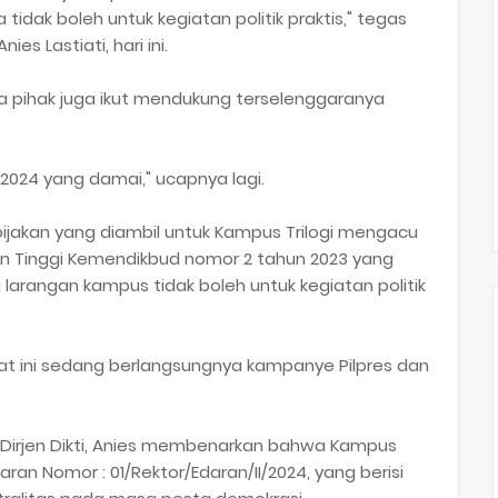
idak boleh untuk kegiatan politik praktis," tegas
ies Lastiati, hari ini.
ua pihak juga ikut mendukung terselenggaranya
2024 yang damai," ucapnya lagi.
bijakan yang diambil untuk Kampus Trilogi mengacu
kan Tinggi Kemendikbud nomor 2 tahun 2023 yang
larangan kampus tidak boleh untuk kegiatan politik
aat ini sedang berlangsungnya kampanye Pilpres dan
 Dirjen Dikti, Anies membenarkan bahwa Kampus
ran Nomor : 01/Rektor/Edaran/II/2024, yang berisi