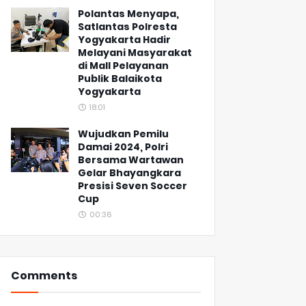
Polantas Menyapa,
Satlantas Polresta
Yogyakarta Hadir
Melayani Masyarakat
di Mall Pelayanan
Publik Balaikota
Yogyakarta
18:01
Wujudkan Pemilu
Damai 2024, Polri
Bersama Wartawan
Gelar Bhayangkara
Presisi Seven Soccer
Cup
00:36
Comments