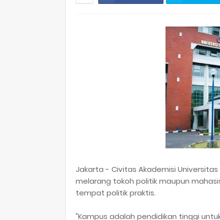
Jakarta - Civitas Akademisi Universit
melarang tokoh politik maupun mahasi
tempat politik praktis.
"Kampus adalah pendidikan tinggi unt