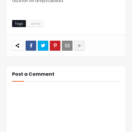
asuhan Rifahiyatulbilad.
Tags
Jambi
Post a Comment