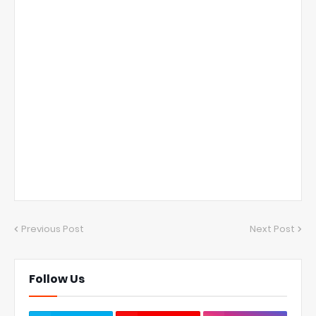
Previous Post
Next Post
Follow Us