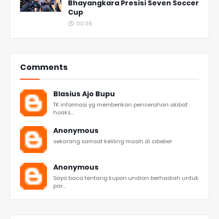
Bhayangkara Presisi Seven Soccer
Cup
00:36
Comments
Blasius Ajo Bupu
TK informasi yg memberikan pencerahan akibat
hoaks...
Anonymous
sekarang samsat keliling masih di cibeber
Anonymous
Saya baca tentang kupon undian berhadiah untuk
par...