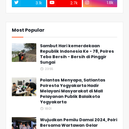
1.8k
3.1k
2.7k
Most Popular
Sambut Hari kemerdekaan
Republik Indonesia Ke - 78, Polres
Tebo Bersih - Bersih di Pinggir
Sungai
23:55
Polantas Menyapa, Satlantas
Polresta Yogyakarta Hadir
Melayani Masyarakat di Mall
Pelayanan Publik Balaikota
Yogyakarta
18:01
Wujudkan Pemilu Damai 2024, Polri
Bersama Wartawan Gelar