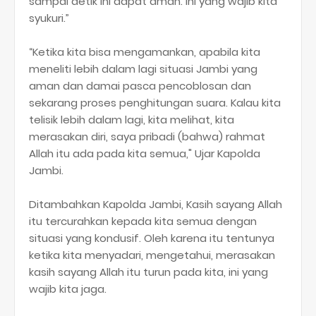
sampai detik ini dapat aman. Ini yang wajib kita
syukuri.”
“Ketika kita bisa mengamankan, apabila kita
meneliti lebih dalam lagi situasi Jambi yang
aman dan damai pasca pencoblosan dan
sekarang proses penghitungan suara. Kalau kita
telisik lebih dalam lagi, kita melihat, kita
merasakan diri, saya pribadi (bahwa) rahmat
Allah itu ada pada kita semua," Ujar Kapolda
Jambi.
Ditambahkan Kapolda Jambi, Kasih sayang Allah
itu tercurahkan kepada kita semua dengan
situasi yang kondusif. Oleh karena itu tentunya
ketika kita menyadari, mengetahui, merasakan
kasih sayang Allah itu turun pada kita, ini yang
wajib kita jaga.