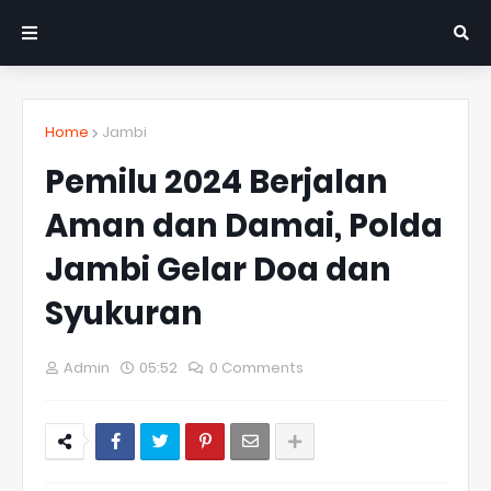
Home
Jambi
Pemilu 2024 Berjalan
Aman dan Damai, Polda
Jambi Gelar Doa dan
Syukuran
Admin
05:52
0 Comments