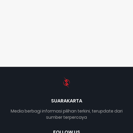
SUARAKARTA
Media berbagi informasi pilihan terkini, terupdate dari
sumber terpercaya
FOLLOW US