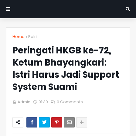
Home
Polri
Peringati HKGB ke-72,
Ketum Bhayangkari:
Istri Harus Jadi Support
System Suami
Admin
01:39
0 Comments