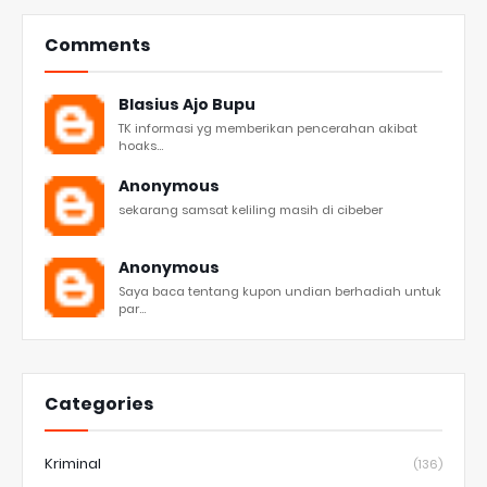
Comments
Blasius Ajo Bupu
TK informasi yg memberikan pencerahan akibat
hoaks...
Anonymous
sekarang samsat keliling masih di cibeber
Anonymous
Saya baca tentang kupon undian berhadiah untuk
par...
Categories
Kriminal
(136)