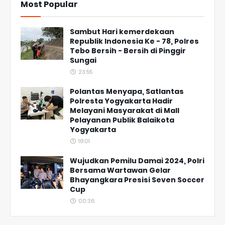
Most Popular
Sambut Hari kemerdekaan
Republik Indonesia Ke - 78, Polres
Tebo Bersih - Bersih di Pinggir
Sungai
23:55
Polantas Menyapa, Satlantas
Polresta Yogyakarta Hadir
Melayani Masyarakat di Mall
Pelayanan Publik Balaikota
Yogyakarta
18:01
Wujudkan Pemilu Damai 2024, Polri
Bersama Wartawan Gelar
Bhayangkara Presisi Seven Soccer
Cup
00:36