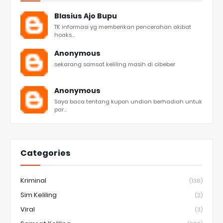
Blasius Ajo Bupu
TK informasi yg memberikan pencerahan akibat
hoaks...
Anonymous
sekarang samsat keliling masih di cibeber
Anonymous
Saya baca tentang kupon undian berhadiah untuk
par...
Categories
Kriminal
(136)
Sim Keliling
(2)
Viral
(3)