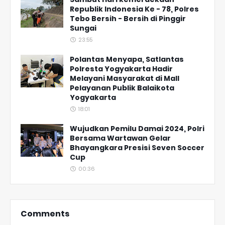
Republik Indonesia Ke - 78, Polres
Tebo Bersih - Bersih di Pinggir
Sungai
23:55
Polantas Menyapa, Satlantas
Polresta Yogyakarta Hadir
Melayani Masyarakat di Mall
Pelayanan Publik Balaikota
Yogyakarta
18:01
Wujudkan Pemilu Damai 2024, Polri
Bersama Wartawan Gelar
Bhayangkara Presisi Seven Soccer
Cup
00:36
Comments