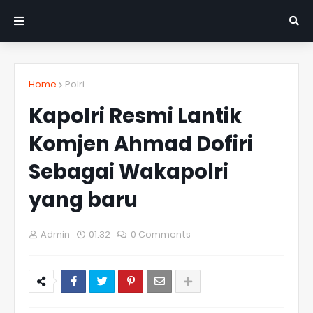
Home
Polri
Kapolri Resmi Lantik
Komjen Ahmad Dofiri
Sebagai Wakapolri
yang baru
Admin
01:32
0 Comments