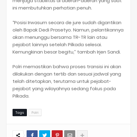
menjaga stabilitas di daerah-daerah yang saat
ini membutuhkan perhatian penuh.
“Posisi Irwasum secara de jure sudah digantikan
oleh Bapak Dedi Prasetyo. Namun, pelantikannya
akan menunggu bersama TR-TR lain atau
pejabat lainnya setelah Pilkada selesai.
Kemungkinan besar begitu,” tambah Irjen Sandi.
Polri memastikan bahwa proses transisi ini akan
dilakukan dengan tertib dan sesuai jadwal yang
telah ditetapkan, terutama untuk pejabat-
pejabat yang wilayahnya sedang fokus pada
Pilkada.
Tags
Polri