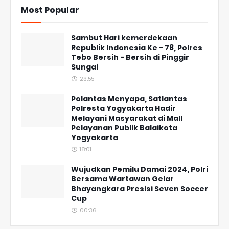
Most Popular
Sambut Hari kemerdekaan
Republik Indonesia Ke - 78, Polres
Tebo Bersih - Bersih di Pinggir
Sungai
23:55
Polantas Menyapa, Satlantas
Polresta Yogyakarta Hadir
Melayani Masyarakat di Mall
Pelayanan Publik Balaikota
Yogyakarta
18:01
Wujudkan Pemilu Damai 2024, Polri
Bersama Wartawan Gelar
Bhayangkara Presisi Seven Soccer
Cup
00:36