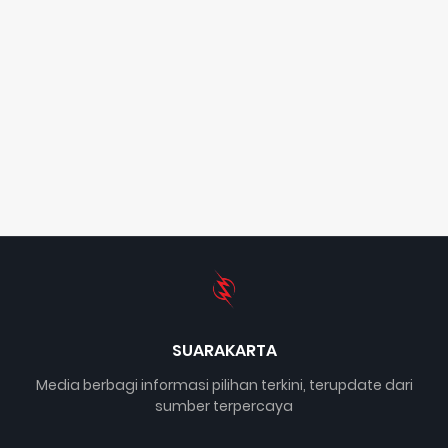
SUARAKARTA
Media berbagi informasi pilihan terkini, terupdate dari
sumber terpercaya