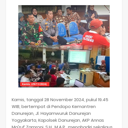
Kamis, tanggal 28 November 2024, pukul 19.45
WIB, bertempat di Pendopo Kemantren
Danurejan, Jl. Hayamwuruk Danurejan
Yogyakarta, Kapolsek Danurejan, AKP Annas
Ma'ruf Zamroni, S.H., M.A.P., menghadiri sekaligus