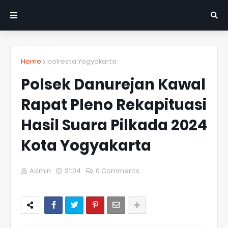
Home
polresta Yogyakarta
Polsek Danurejan Kawal
Rapat Pleno Rekapituasi
Hasil Suara Pilkada 2024
Kota Yogyakarta
Admin
21:04
0 Comments