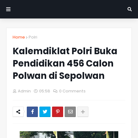
Home
Polri
Kalemdiklat Polri Buka
Pendidikan 456 Calon
Polwan di Sepolwan
Admin
05:58
0 Comments