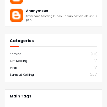
Anonymous
Saya baca tentang kupon undian berhadiah untuk
par...
Categories
Kriminal
(136)
Sim Keliling
(2)
Viral
(3)
Samsat Keliling
(302)
Main Tags