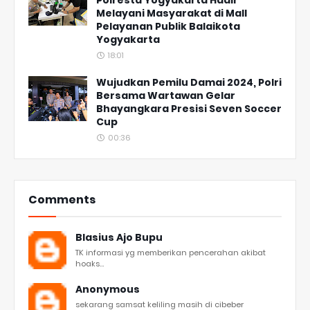
Polresta Yogyakarta Hadir
Melayani Masyarakat di Mall
Pelayanan Publik Balaikota
Yogyakarta
18:01
Wujudkan Pemilu Damai 2024, Polri
Bersama Wartawan Gelar
Bhayangkara Presisi Seven Soccer
Cup
00:36
Comments
Blasius Ajo Bupu
TK informasi yg memberikan pencerahan akibat
hoaks...
Anonymous
sekarang samsat keliling masih di cibeber