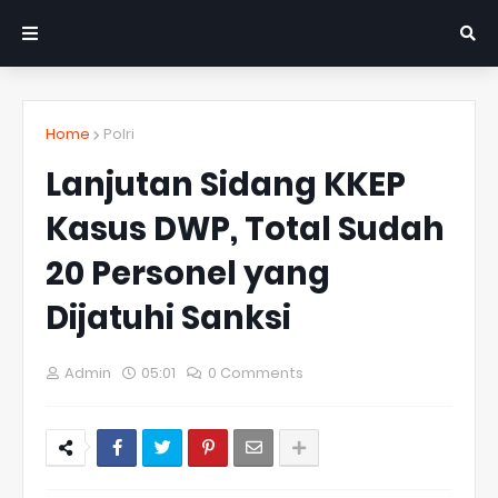
Home
Polri
Lanjutan Sidang KKEP
Kasus DWP, Total Sudah
20 Personel yang
Dijatuhi Sanksi
Admin
05:01
0 Comments