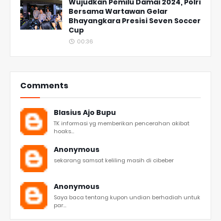
Wujudkan Pemilu Damai 2024, Polri
Bersama Wartawan Gelar
Bhayangkara Presisi Seven Soccer
Cup
00:36
Comments
Blasius Ajo Bupu
TK informasi yg memberikan pencerahan akibat
hoaks...
Anonymous
sekarang samsat keliling masih di cibeber
Anonymous
Saya baca tentang kupon undian berhadiah untuk
par...