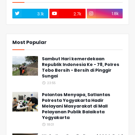
1.8k
3.1k
2.7k
Most Popular
Sambut Hari kemerdekaan
Republik Indonesia Ke - 78, Polres
Tebo Bersih - Bersih di Pinggir
Sungai
23:55
Polantas Menyapa, Satlantas
Polresta Yogyakarta Hadir
Melayani Masyarakat di Mall
Pelayanan Publik Balaikota
Yogyakarta
18:01