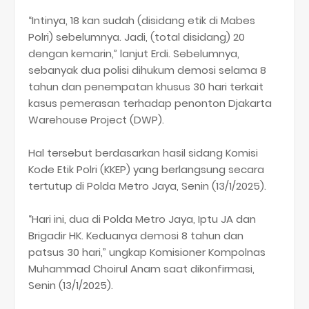
“Intinya, 18 kan sudah (disidang etik di Mabes
Polri) sebelumnya. Jadi, (total disidang) 20
dengan kemarin,” lanjut Erdi. Sebelumnya,
sebanyak dua polisi dihukum demosi selama 8
tahun dan penempatan khusus 30 hari terkait
kasus pemerasan terhadap penonton Djakarta
Warehouse Project (DWP).
Hal tersebut berdasarkan hasil sidang Komisi
Kode Etik Polri (KKEP) yang berlangsung secara
tertutup di Polda Metro Jaya, Senin (13/1/2025).
“Hari ini, dua di Polda Metro Jaya, Iptu JA dan
Brigadir HK. Keduanya demosi 8 tahun dan
patsus 30 hari,” ungkap Komisioner Kompolnas
Muhammad Choirul Anam saat dikonfirmasi,
Senin (13/1/2025).