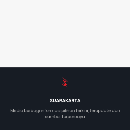
SUARAKARTA
Media berbagi informasi pilihan terkini, terupdate dari
sumber terpercaya