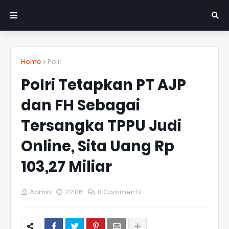
Home
Polri
Polri Tetapkan PT AJP
dan FH Sebagai
Tersangka TPPU Judi
Online, Sita Uang Rp
103,27 Miliar
Admin
22:06
0 Comments