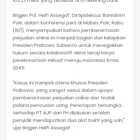
103,27 miliar yang tersebar di 15 rekening bank.
Brigjen Pol. Helfi Assegaf, Dirtipideksus Bareskrim
Polri, dalam konferensi pers di Mabes Polri, Rabu
(16/1), menyampaikan bahwa pemberantasan
perjudian online ini menjadi bagian dari kebijakan
Presiden Prabowo Subianto untuk menegakkan
hukum secara kolaboratif demi terciptanya
perekonomian inklusif menuju Indonesia Emas
2045.
"Kasus ini menjadi atensi khusus Presiden
Prabowo, yang sangat serius dalam upaya
pemberantasan perjudian online dan tindak
pidana pencucian uang. Penetapan tersangka
terhadap PT AJP dan FH dilakukan setelah
penyidik mendapatkan dua alat bukti yang sah,"
ujar Brigjen Helfi Assegaf.