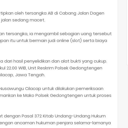
tipkan oleh tersangka AB di Cabang Jalan Dagen
 jalan sedang macet.
n tersangka, ia mengambil sebagian uang tersebut
 itu untuk bermain judi online (slot) serta biaya
dari hasil penyelidikan dan alat bukti yang cukup.
pukul 22.00 WIB, Unit Reskrim Polsek Gedongtengen
ilacap, Jawa Tengah.
Nusawungu Cilacap untuk dilakukan pemeriksaan
amankan ke Mako Polsek Gedongtengen untuk proses
rat dengan Pasal 372 Kitab Undang-Undang Hukum
 dengan ancaman hukuman penjara selama-lamanya