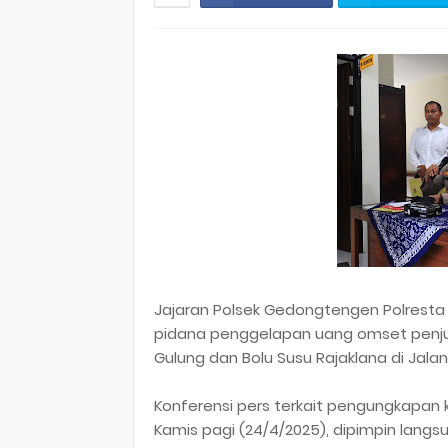
Jajaran Polsek Gedongtengen Polresta
pidana penggelapan uang omset penjua
Gulung dan Bolu Susu Rajaklana di Jal
Konferensi pers terkait pengungkapan 
Kamis pagi (24/4/2025), dipimpin lan