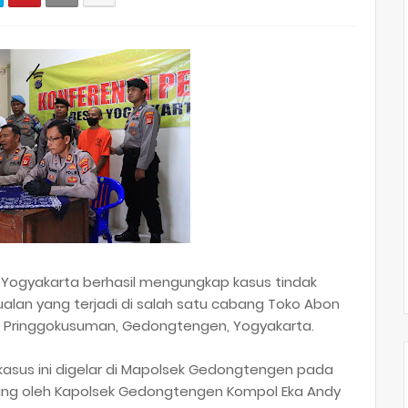
 Yogyakarta berhasil mengungkap kasus tindak
lan yang terjadi di salah satu cabang Toko Abon
an Pringgokusuman, Gedongtengen, Yogyakarta.
kasus ini digelar di Mapolsek Gedongtengen pada
gsung oleh Kapolsek Gedongtengen Kompol Eka Andy