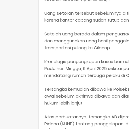
Uang setoran tersebut sebelumnya diti
karena kantor cabang sudah tutup dan
Setelah uang berada dalam penguasaa
dan menggunakan uang hasil penggelapan
transportasi pulang ke Cilacap.
Kronologis pengungkapan kasus bermula 
Pada hari Minggu, 6 April 2025 sekitar 
mendatangi rumah terduga pelaku di C
Tersangka kemudian dibawa ke Polsek 
awal sebelum akhirnya dibawa dan di
hukum lebih lanjut.
Atas perbuatannya, tersangka AB dije
Pidana (KUHP) tentang penggelapan,