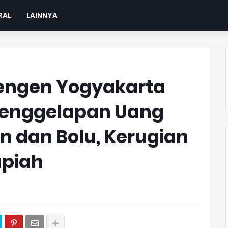
RAL
LAINNYA
engen Yogyakarta
Penggelapan Uang
 dan Bolu, Kerugian
upiah