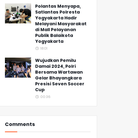
Polantas Menyapa,
Satlantas Polresta
Yogyakarta Hadir
Melayani Masyarakat
di Mall Pelayanan
Publik Balaikota
Yogyakarta
18:01
Wujudkan Pemilu
Damai 2024, Polri
Bersama Wartawan
Gelar Bhayangkara
Presisi Seven Soccer
Cup
00:36
Comments