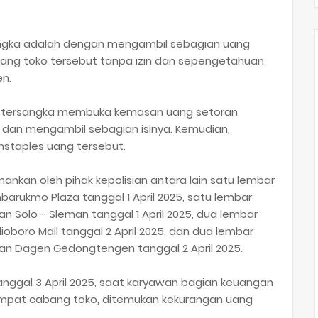
sangka adalah dengan mengambil sebagian uang
bang toko tersebut tanpa izin dan sepengetahuan
en.
, tersangka membuka kemasan uang setoran
) dan mengambil sebagian isinya. Kemudian,
staples uang tersebut.
ankan oleh pihak kepolisian antara lain satu lembar
barukmo Plaza tanggal 1 April 2025, satu lembar
an Solo - Sleman tanggal 1 April 2025, dua lembar
ioboro Mall tanggal 2 April 2025, dan dua lembar
alan Dagen Gedongtengen tanggal 2 April 2025.
anggal 3 April 2025, saat karyawan bagian keuangan
mpat cabang toko, ditemukan kekurangan uang