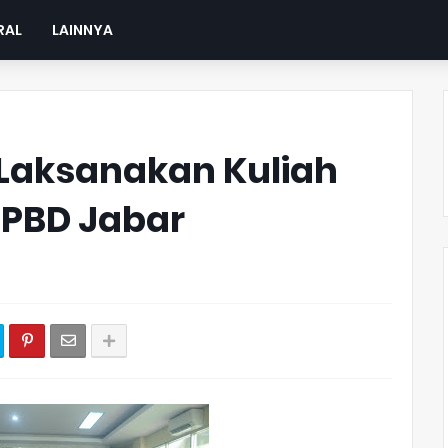
RAL
LAINNYA
 Laksanakan Kuliah
 BPBD Jabar