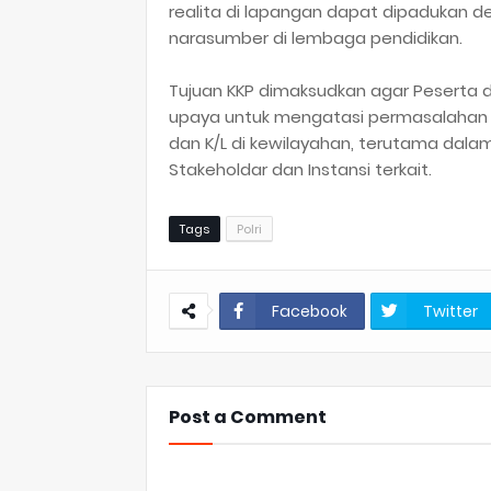
realita di lapangan dapat dipadukan de
narasumber di lembaga pendidikan.
Tujuan KKP dimaksudkan agar Peserta 
upaya untuk mengatasi permasalahan da
dan K/L di kewilayahan, terutama dalam
Stakeholdar dan Instansi terkait.
Tags
Polri
Facebook
Twitter
Post a Comment