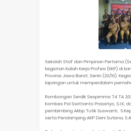
Sekolah Staf dan Pimpinan Pertama (S
kegiatan Kuliah Kerja Profesi (KKP) d
Provinsi Jawa Barat, Senin (20/10). Ke
lapangan untuk memperdalam pemaham
Rombongan Serdik Sespimma 74 TA 2025
Kombes Pol Swittanto Prasetyo, S.I.K, d
pembimbing Akbp Tutik Suswanti, S.Kep,
serta Pendamping AKP Deni Sutisna, S.A.