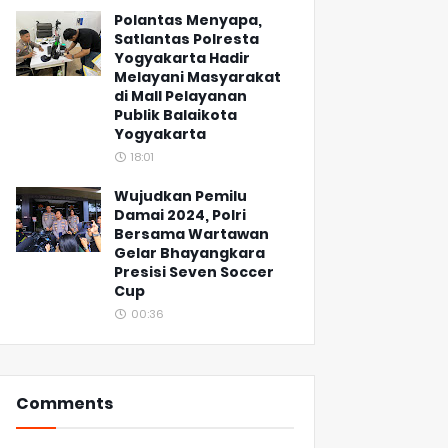
Polantas Menyapa,
Satlantas Polresta
Yogyakarta Hadir
Melayani Masyarakat
di Mall Pelayanan
Publik Balaikota
Yogyakarta
18:01
Wujudkan Pemilu
Damai 2024, Polri
Bersama Wartawan
Gelar Bhayangkara
Presisi Seven Soccer
Cup
00:36
Comments