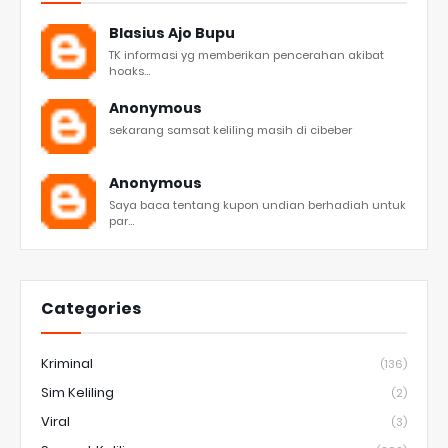
Blasius Ajo Bupu
TK informasi yg memberikan pencerahan akibat
hoaks...
Anonymous
sekarang samsat keliling masih di cibeber
Anonymous
Saya baca tentang kupon undian berhadiah untuk
par...
Categories
Kriminal
(136)
Sim Keliling
(2)
Viral
(3)