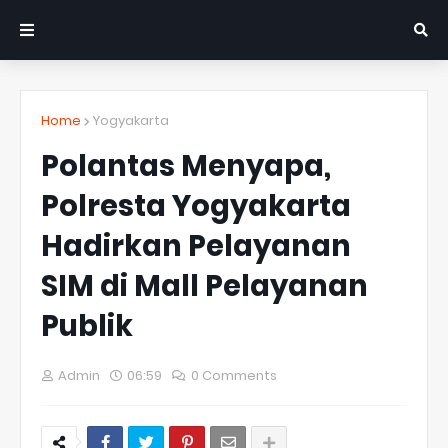
Home
Yogyakarta
Polantas Menyapa,
Polresta Yogyakarta
Hadirkan Pelayanan
SIM di Mall Pelayanan
Publik
Admin
06:59
0 Comments