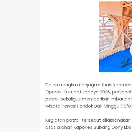
Dalam rangka menjaga situasi keaman
Operasi Ketupat Lodaya 2026, persone
patroli sekaligus memberikan imbaua
wisata Pantai Pondok Bali, Minggu (15/03
Kegiatan patroli tersebut dilaksanakan
atas arahan Kapolres Subang Dony Eko