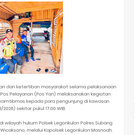
an dan ketertiban masyarakat selama pelaksanaan
l Pos Pelayanan (Pos Yan) melaksanakan kegiatan
n kamtibmas kepada para pengunjung di kawasan
/2026) sekitar pukul 17.00 WIB.
 di wilayah hukum Polsek Legonkulon Polres Subang
 Wicaksono, melalui Kapolsek Legonkulon Masnoah.