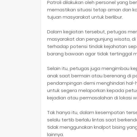
Patroli dilakukan oleh personel yang b
memastikan situasi tetap aman dan ko
tujuan masyarakat untuk berlibur.
Dalam kegiatan tersebut, petugas m
masyarakat dan pengunjung wisata, d
terhadap potensi tindak kejahatan sep
barang bawaan agar tidak tertinggal 
Selain itu, petugas juga mengimbau k
anak saat bermain atau berenang di p
pendampingan demi menghindari hal-hal
untuk segera melaporkan kepada petuga
kejadian atau permasalahan di lokasi w
Tak hanya itu, dalam kesempatan ter
selalu tertib berlalu lintas saat berk
tidak menggunakan knalpot bising y
lainnya.