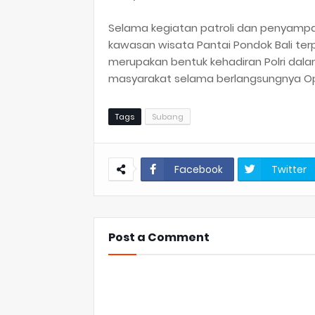
Selama kegiatan patroli dan penyampa
kawasan wisata Pantai Pondok Bali terp
merupakan bentuk kehadiran Polri da
masyarakat selama berlangsungnya Op
Tags
Subang
Facebook
Twitter
Post a Comment