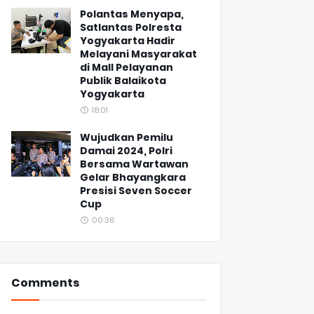
Polantas Menyapa,
Satlantas Polresta
Yogyakarta Hadir
Melayani Masyarakat
di Mall Pelayanan
Publik Balaikota
Yogyakarta
18:01
Wujudkan Pemilu
Damai 2024, Polri
Bersama Wartawan
Gelar Bhayangkara
Presisi Seven Soccer
Cup
00:36
Comments