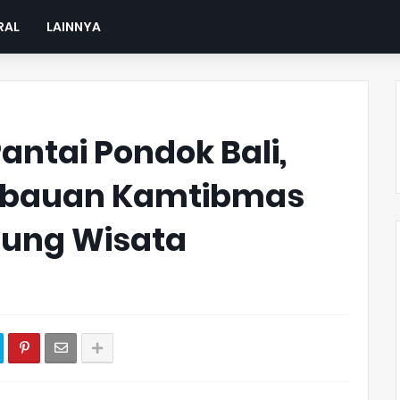
RAL
LAINNYA
Pantai Pondok Bali,
 Imbauan Kamtibmas
ung Wisata