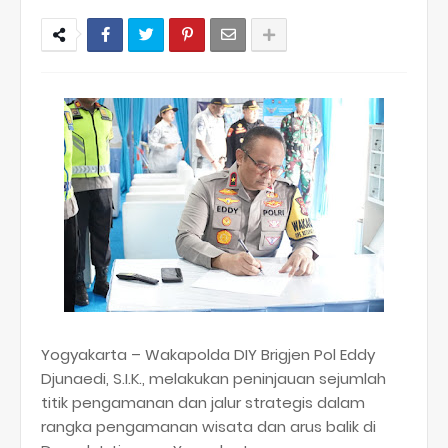
Yogyakarta – Wakapolda DIY Brigjen Pol Eddy
Djunaedi, S.I.K., melakukan peninjauan sejumlah
titik pengamanan dan jalur strategis dalam
rangka pengamanan wisata dan arus balik di