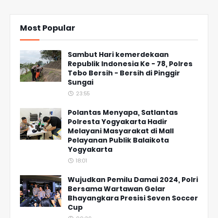
Most Popular
Sambut Hari kemerdekaan
Republik Indonesia Ke - 78, Polres
Tebo Bersih - Bersih di Pinggir
Sungai
23:55
Polantas Menyapa, Satlantas
Polresta Yogyakarta Hadir
Melayani Masyarakat di Mall
Pelayanan Publik Balaikota
Yogyakarta
18:01
Wujudkan Pemilu Damai 2024, Polri
Bersama Wartawan Gelar
Bhayangkara Presisi Seven Soccer
Cup