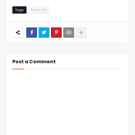
Tags
Polda DIY
Post a Comment