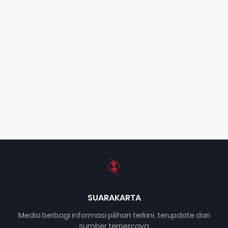
SUARAKARTA
Media berbagi informasi pilihan terkini, terupdate dari
sumber terpercaya