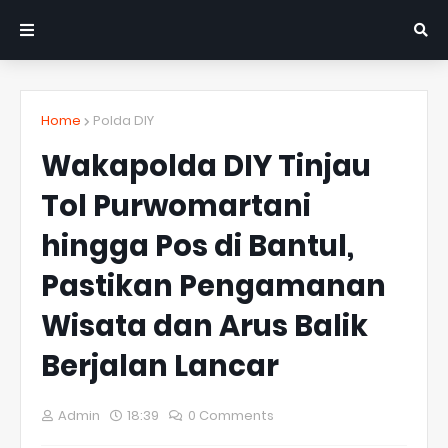
Home
Polda DIY
Wakapolda DIY Tinjau
Tol Purwomartani
hingga Pos di Bantul,
Pastikan Pengamanan
Wisata dan Arus Balik
Berjalan Lancar
Admin
18:39
0 Comments