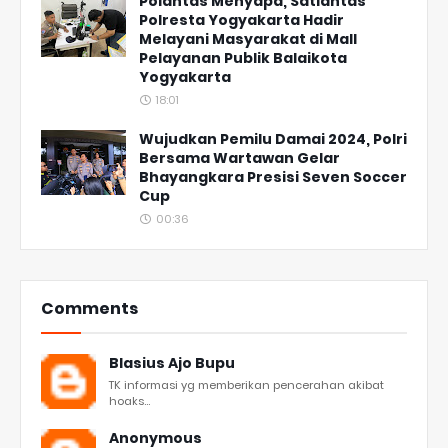
Polantas Menyapa, Satlantas
Polresta Yogyakarta Hadir
Melayani Masyarakat di Mall
Pelayanan Publik Balaikota
Yogyakarta
18:01
Wujudkan Pemilu Damai 2024, Polri
Bersama Wartawan Gelar
Bhayangkara Presisi Seven Soccer
Cup
00:36
Comments
Blasius Ajo Bupu
TK informasi yg memberikan pencerahan akibat
hoaks...
Anonymous