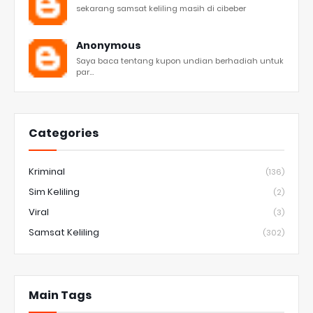
sekarang samsat keliling masih di cibeber
Anonymous
Saya baca tentang kupon undian berhadiah untuk
par...
Categories
Kriminal
(136)
Sim Keliling
(2)
Viral
(3)
Samsat Keliling
(302)
Main Tags