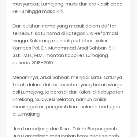
masyarakat Lumajang, mulai dari era klasik abad
ke-13 hingga masa kini.
Dari puluhan nama yang masuk dalam daftar
tersebut, satu nama di kategori Era Reformasi
hingga Sekarang menarik perhatian, yakni
Kombes Pol. Dr. Muhammad Arsal Sahban, S.H.,
S.I.K., M.H., M.M., mantan Kapolres Lumajang
periode 2018–2019.
Menariknya, Arsal Sahban menjadi satu-satunya
tokoh dalam daftar tersebut yang bukan warga
asli Lumajang. Ia berasal dari Kalosi di Kabupaten
Enrekang, Sulawesi Selatan, namun dinilai
meninggalkan pengaruh kuat selama bertugas
di Lumajang.
Juru Lamadjang dan Riset Tokoh Berpengaruh
Juru Lamadjang merupakan komunitas sejarah