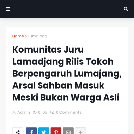
Home
Lumajang
Komunitas Juru
Lamadjang Rilis Tokoh
Berpengaruh Lumajang,
Arsal Sahban Masuk
Meski Bukan Warga Asli
Admin
01:05
0 Comments