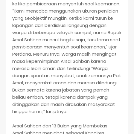
ketika pembicaraan menyentuh soal keamanan.
“Kami mencoba menggunakan ukuran penilaian
yang seobjektif mungkin. Ketika kami turun ke
lapangan dan berdiskusi langsung dengan
warga di beberapa wilayah sampel, nama Bapak
Arsal Sahban muncul begitu saja, terutama saat
pembicaraan menyentuh soal keamanan,” ujar
Perdana. Menurutnya, warga masih mengingat
masa kepemimpinan Arsal Sahban karena
merasa lebih aman dan terlindungi “Warga
dengan spontan menyebut, enak zamannya Pak
Arsal, masyarakat aman dan merasa dilindungi.
Bukan semata karena jabatan yang pernah
beliau emban, tetapi karena dampak yang
ditinggalkan dan masih dirasakan masyarakat
hingga hari ini,” lanjutnya.
Arsal Sahban dan 13 Bulan yang Membekas
Arsal Sahban menjabat sebagai Kapolres