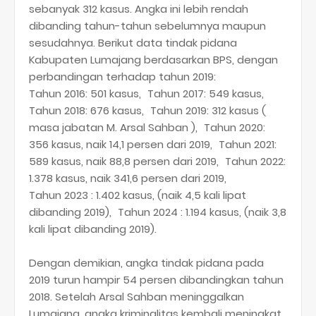
sebanyak 312 kasus. Angka ini lebih rendah
dibanding tahun-tahun sebelumnya maupun
sesudahnya. Berikut data tindak pidana
Kabupaten Lumajang berdasarkan BPS, dengan
perbandingan terhadap tahun 2019:
Tahun 2016: 501 kasus, Tahun 2017: 549 kasus,
Tahun 2018: 676 kasus, Tahun 2019: 312 kasus (
masa jabatan M. Arsal Sahban ), Tahun 2020:
356 kasus, naik 14,1 persen dari 2019, Tahun 2021:
589 kasus, naik 88,8 persen dari 2019, Tahun 2022:
1.378 kasus, naik 341,6 persen dari 2019,
Tahun 2023 : 1.402 kasus, (naik 4,5 kali lipat
dibanding 2019), Tahun 2024 : 1.194 kasus, (naik 3,8
kali lipat dibanding 2019).
Dengan demikian, angka tindak pidana pada
2019 turun hampir 54 persen dibandingkan tahun
2018. Setelah Arsal Sahban meninggalkan
Lumajang, angka kriminalitas kembali meningkat.