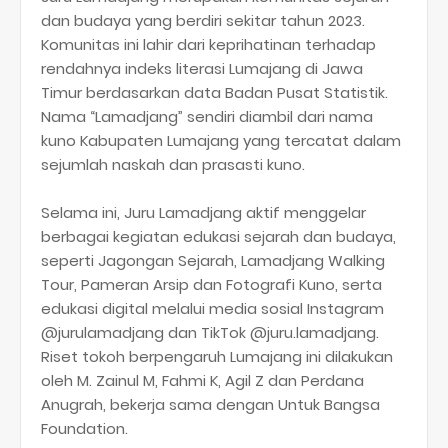
dan budaya yang berdiri sekitar tahun 2023.
Komunitas ini lahir dari keprihatinan terhadap
rendahnya indeks literasi Lumajang di Jawa
Timur berdasarkan data Badan Pusat Statistik.
Nama “Lamadjang” sendiri diambil dari nama
kuno Kabupaten Lumajang yang tercatat dalam
sejumlah naskah dan prasasti kuno.
Selama ini, Juru Lamadjang aktif menggelar
berbagai kegiatan edukasi sejarah dan budaya,
seperti Jagongan Sejarah, Lamadjang Walking
Tour, Pameran Arsip dan Fotografi Kuno, serta
edukasi digital melalui media sosial Instagram
@jurulamadjang dan TikTok @juru.lamadjang.
Riset tokoh berpengaruh Lumajang ini dilakukan
oleh M. Zainul M, Fahmi K, Agil Z dan Perdana
Anugrah, bekerja sama dengan Untuk Bangsa
Foundation.