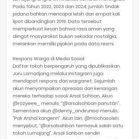
Pada tahun 2022, 2023 dan 2024, jumlah tindak
pidana bahkan mencapai lebih dari empat kali
lipat dibandingkan 2019. Data tersebut
memperkuat kesan bahwa rasa aman yang
diingat masyarakat bukan sekadar nostalgia,
melainkan memiliki pijakan pada data resmi.
Respons Warga di Media Sosial
Daftar tokoh berpengaruh yang dipublikasikan
Juru Lamadjang melalui Instagram juga
mendapat respons dari warganet. Sejumlah
akun menyampaikan apresiasi dan kenangan
mereka terhadap sosok Arsal Sahban. Akun
@rozyeee_ menulis, “@arsalsahban panutan”.
Sementara akun @denny_andirunisa menulis,
“Pak Arshal kangenn”. Akun lain, @mochasoleh,
menyebut, “@arsalsahban termasuk salah satu
tokoh Lumajang”. Arsal Sahban sendiri