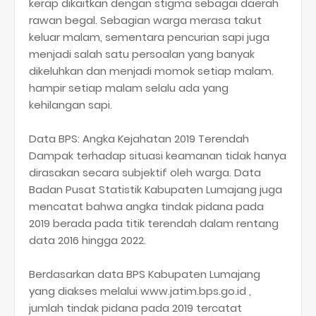
kerap dikaitkan dengan stigma sebagai daerah
rawan begal. Sebagian warga merasa takut
keluar malam, sementara pencurian sapi juga
menjadi salah satu persoalan yang banyak
dikeluhkan dan menjadi momok setiap malam.
hampir setiap malam selalu ada yang
kehilangan sapi.
Data BPS: Angka Kejahatan 2019 Terendah
Dampak terhadap situasi keamanan tidak hanya
dirasakan secara subjektif oleh warga. Data
Badan Pusat Statistik Kabupaten Lumajang juga
mencatat bahwa angka tindak pidana pada
2019 berada pada titik terendah dalam rentang
data 2016 hingga 2022.
Berdasarkan data BPS Kabupaten Lumajang
yang diakses melalui www.jatim.bps.go.id ,
jumlah tindak pidana pada 2019 tercatat