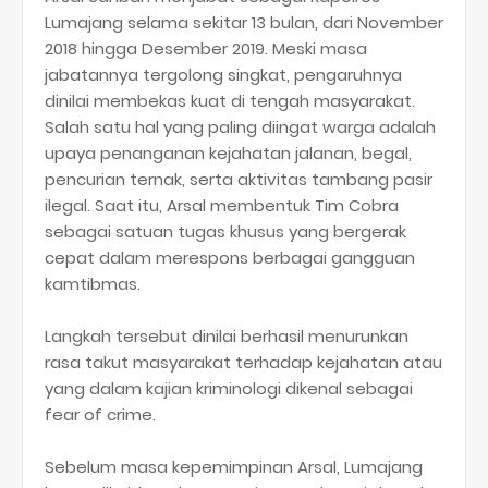
Lumajang selama sekitar 13 bulan, dari November
2018 hingga Desember 2019. Meski masa
jabatannya tergolong singkat, pengaruhnya
dinilai membekas kuat di tengah masyarakat.
Salah satu hal yang paling diingat warga adalah
upaya penanganan kejahatan jalanan, begal,
pencurian ternak, serta aktivitas tambang pasir
ilegal. Saat itu, Arsal membentuk Tim Cobra
sebagai satuan tugas khusus yang bergerak
cepat dalam merespons berbagai gangguan
kamtibmas.
Langkah tersebut dinilai berhasil menurunkan
rasa takut masyarakat terhadap kejahatan atau
yang dalam kajian kriminologi dikenal sebagai
fear of crime.
Sebelum masa kepemimpinan Arsal, Lumajang