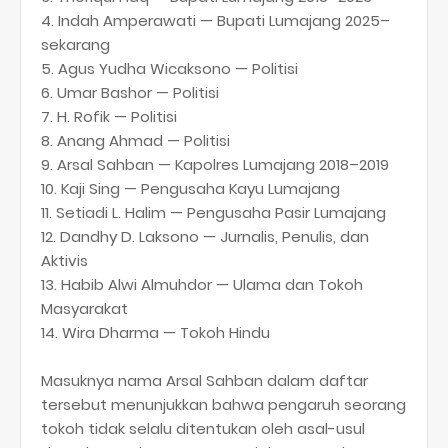
4. Indah Amperawati — Bupati Lumajang 2025–
sekarang
5. Agus Yudha Wicaksono — Politisi
6. Umar Bashor — Politisi
7. H. Rofik — Politisi
8. Anang Ahmad — Politisi
9. Arsal Sahban — Kapolres Lumajang 2018–2019
10. Kaji Sing — Pengusaha Kayu Lumajang
11. Setiadi L. Halim — Pengusaha Pasir Lumajang
12. Dandhy D. Laksono — Jurnalis, Penulis, dan
Aktivis
13. Habib Alwi Almuhdor — Ulama dan Tokoh
Masyarakat
14. Wira Dharma — Tokoh Hindu
Masuknya nama Arsal Sahban dalam daftar
tersebut menunjukkan bahwa pengaruh seorang
tokoh tidak selalu ditentukan oleh asal-usul