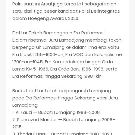
Polri. saat ini Arsal juga tercatat sebagai salah
satu dari tiga besar kandidat Polisi Berintegritas
dalam Hoegeng Awards 2026.
Daftar Tokoh Berpengaruh Era Reformasi
Dalam risetnya, Juru Lamadjang membagi tokoh
berpengaruh Lumajang ke dalam lima era, yaitu
Era Klasik 1255–1600-an, Era VOC dan Kolonialisme
1700-an–1945, Era Kemerdekaan hingga Orde
Lama 1945–1966, Era Orde Baru 1966–1998, serta
Era Reformasi hingga Sekarang 1998–kini.
Berikut daftar tokoh berpengaruh Lumajang
pada Era Reformasi hingga Sekarang versi Juru
Lamadjang:
1. A. Fauzi — Bupati Lumajang 1998–2008
2. Sjahrazad Masdar — Bupati Lumajang 2008–
2015
3. Thoriqul Haq — Bupati Lumajang 2018–2023