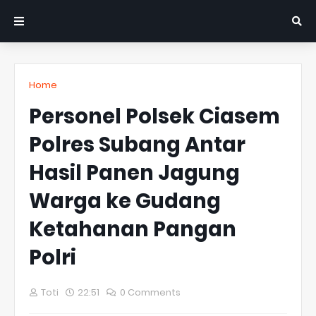
Home
Personel Polsek Ciasem
Polres Subang Antar
Hasil Panen Jagung
Warga ke Gudang
Ketahanan Pangan
Polri
Toti
22:51
0 Comments