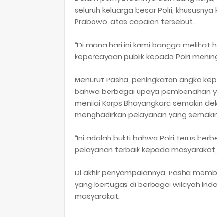
seluruh keluarga besar Polri, khususnya k
Prabowo, atas capaian tersebut.
“Di mana hari ini kami bangga melihat 
kepercayaan publik kepada Polri mening
Menurut Pasha, peningkatan angka kepe
bahwa berbagai upaya pembenahan yang 
menilai Korps Bhayangkara semakin de
menghadirkan pelayanan yang semakin 
“Ini adalah bukti bahwa Polri terus be
pelayanan terbaik kepada masyarakat,”
Di akhir penyampaiannya, Pasha membe
yang bertugas di berbagai wilayah Ind
masyarakat.