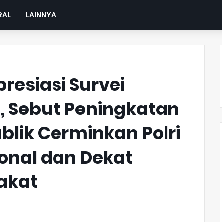
RAL
LAINNYA
resiasi Survei
, Sebut Peningkatan
lik Cerminkan Polri
onal dan Dekat
akat