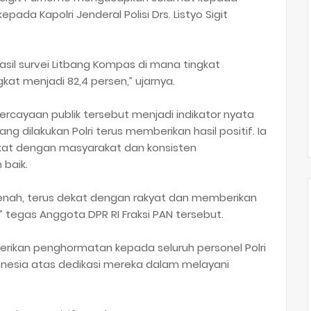
epada Kapolri Jenderal Polisi Drs. Listyo Sigit
hasil survei Litbang Kompas di mana tingkat
kat menjadi 82,4 persen,” ujarnya.
rcayaan publik tersebut menjadi indikator nyata
dilakukan Polri terus memberikan hasil positif. Ia
kat dengan masyarakat dan konsisten
baik.
rbenah, terus dekat dengan rakyat dan memberikan
 tegas Anggota DPR RI Fraksi PAN tersebut.
rikan penghormatan kepada seluruh personel Polri
onesia atas dedikasi mereka dalam melayani