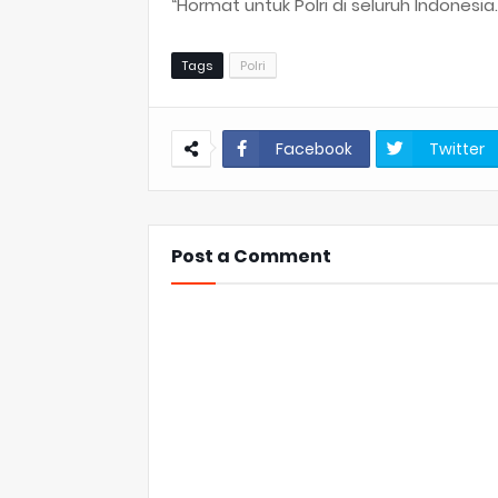
“Hormat untuk Polri di seluruh Indonesia
Tags
Polri
Facebook
Twitter
Post a Comment