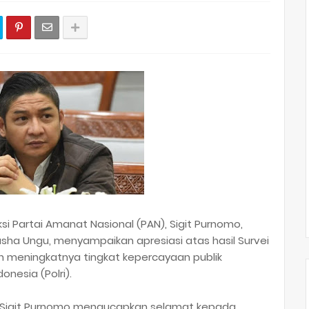
ksi Partai Amanat Nasional (PAN), Sigit Purnomo,
i Pasha Ungu, menyampaikan apresiasi atas hasil Survei
 meningkatnya tingkat kepercayaan publik
onesia (Polri).
, Sigit Purnomo mengucapkan selamat kepada