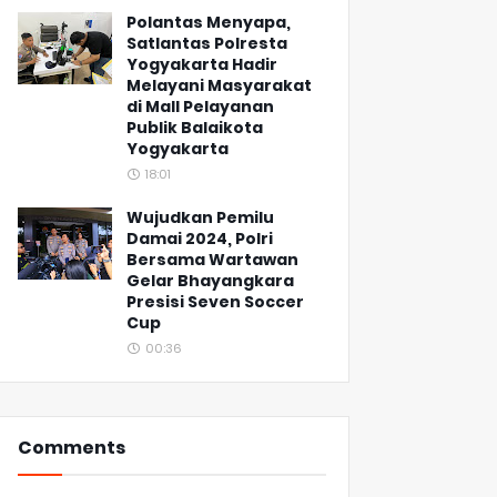
Polantas Menyapa,
Satlantas Polresta
Yogyakarta Hadir
Melayani Masyarakat
di Mall Pelayanan
Publik Balaikota
Yogyakarta
18:01
Wujudkan Pemilu
Damai 2024, Polri
Bersama Wartawan
Gelar Bhayangkara
Presisi Seven Soccer
Cup
00:36
Comments