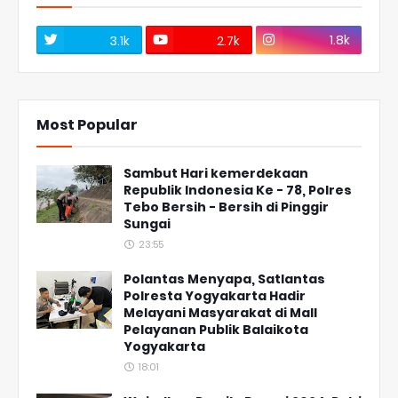
1.8k
3.1k
2.7k
Most Popular
Sambut Hari kemerdekaan
Republik Indonesia Ke - 78, Polres
Tebo Bersih - Bersih di Pinggir
Sungai
23:55
Polantas Menyapa, Satlantas
Polresta Yogyakarta Hadir
Melayani Masyarakat di Mall
Pelayanan Publik Balaikota
Yogyakarta
18:01