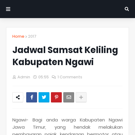
Home
2017
Jadwal Samsat Keliling
Kabupaten Ngawi
Admin
05:55
1 Comments
Ngawi- Bagi anda warga Kabupaten Ngawi
Jawa Timur, yang hendak melakukan
pembayaran pajak kendaraan bermotor atau