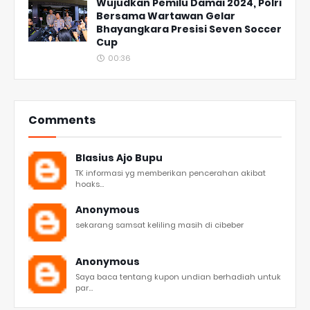
Wujudkan Pemilu Damai 2024, Polri
Bersama Wartawan Gelar
Bhayangkara Presisi Seven Soccer
Cup
00:36
Comments
Blasius Ajo Bupu
TK informasi yg memberikan pencerahan akibat
hoaks...
Anonymous
sekarang samsat keliling masih di cibeber
Anonymous
Saya baca tentang kupon undian berhadiah untuk
par...