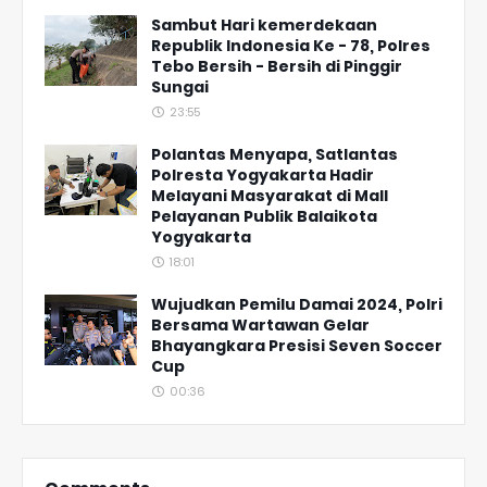
Sambut Hari kemerdekaan
Republik Indonesia Ke - 78, Polres
Tebo Bersih - Bersih di Pinggir
Sungai
23:55
Polantas Menyapa, Satlantas
Polresta Yogyakarta Hadir
Melayani Masyarakat di Mall
Pelayanan Publik Balaikota
Yogyakarta
18:01
Wujudkan Pemilu Damai 2024, Polri
Bersama Wartawan Gelar
Bhayangkara Presisi Seven Soccer
Cup
00:36