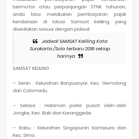
bermotor atau perpanjangan STNK tahunan,
anda bisa melakukan pembayaran pajak
kendaraan di lokasi Samsat keliling yang
disediakan sesuai dengan jadwal.
Jadwal SAMSAT Keliling Kota
Surakarta /Solo terbaru 2018 setiap
harinya
SAMSAT KELILING :
– Senin : Kelurahan Banyuanyar, Kec. Gemolong
dan Colomadu.
– Selasa : Halaman parkir pusat oleh-oleh
Jongke, Kec. Baki dan Karanggede.
– Rabu : Kelurahan Singopuran Kartasura dan
Kec. Simo.