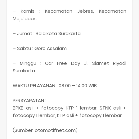
– Kamis : Kecamatan Jebres, Kecamatan
Mojolaban.
– Jumat : Balaikota Surakarta.
– Sabtu : Goro Assalam.
– Minggu : Car Free Day Jl. Slamet Riyadi
Surakarta.
WAKTU PELAYANAN : 08.00 – 14.00 WIB
PERSYARATAN :
BPKB asli + fotocopy KTP 1 lembar, STNK asli +
fotocopy 1 lembar, KTP asli + fotocopy 1 lembar.
(Sumber: otomotifnet.com)