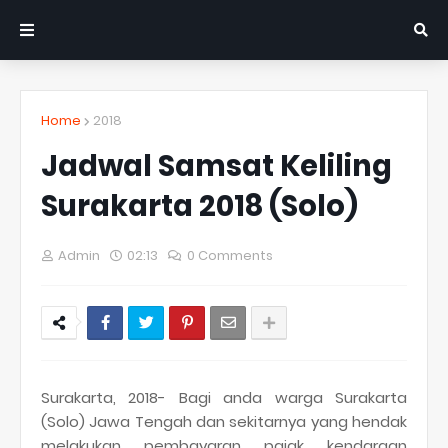
Home
2018
Jadwal Samsat Keliling
Surakarta 2018 (Solo)
Admin
02:13
0 Comments
Surakarta, 2018- Bagi anda warga Surakarta
(Solo) Jawa Tengah dan sekitarnya yang hendak
melakukan pembayaran pajak kendaraan