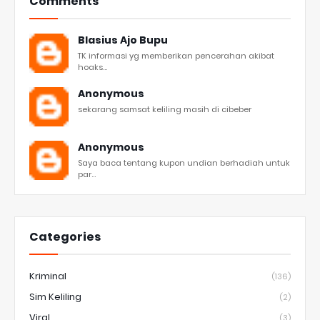
Comments
Blasius Ajo Bupu
TK informasi yg memberikan pencerahan akibat
hoaks...
Anonymous
sekarang samsat keliling masih di cibeber
Anonymous
Saya baca tentang kupon undian berhadiah untuk
par...
Categories
Kriminal
(136)
Sim Keliling
(2)
Viral
(3)