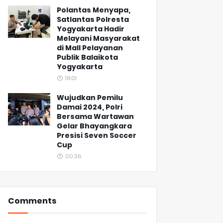
Polantas Menyapa,
Satlantas Polresta
Yogyakarta Hadir
Melayani Masyarakat
di Mall Pelayanan
Publik Balaikota
Yogyakarta
18:01
Wujudkan Pemilu
Damai 2024, Polri
Bersama Wartawan
Gelar Bhayangkara
Presisi Seven Soccer
Cup
00:36
Comments