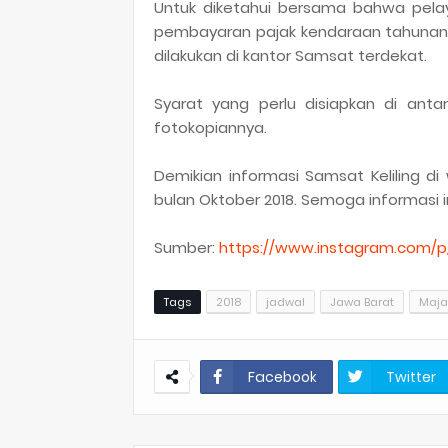
Untuk diketahui bersama bahwa pelaya
pembayaran pajak kendaraan tahunan.
dilakukan di kantor Samsat terdekat.
Syarat yang perlu disiapkan di anta
fotokopiannya.
Demikian informasi Samsat Keliling d
bulan Oktober 2018. Semoga informasi 
Sumber:
https://www.instagram.com/p
Tags
2018
jadwal
Jawa Barat
Maja
Facebook
Twitter