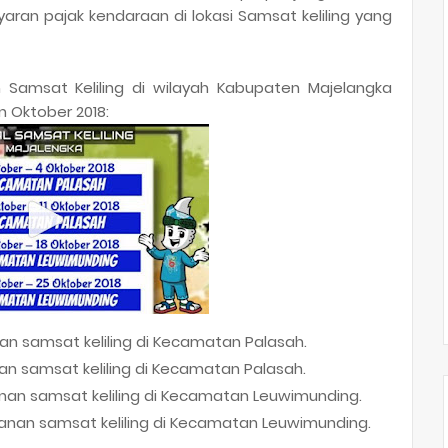
ran pajak kendaraan di lokasi Samsat keliling yang
an Samsat Keliling di wilayah Kabupaten Majelangka
n Oktober 2018:
an samsat keliling di Kecamatan Palasah.
nan samsat keliling di Kecamatan Palasah.
anan samsat keliling di Kecamatan Leuwimunding.
yanan samsat keliling di Kecamatan Leuwimunding.