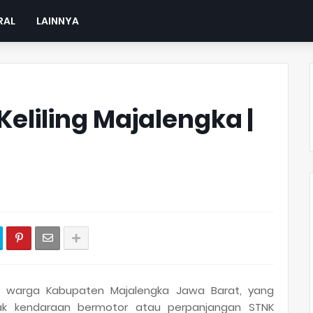
RAL
LAINNYA
eliling Majalengka |
da warga Kabupaten Majalengka Jawa Barat, yang
k kendaraan bermotor atau perpanjangan STNK